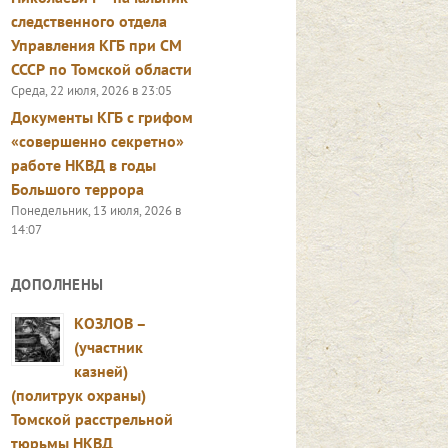
следственного отдела
Управления КГБ при СМ
СССР по Томской области
Среда, 22 июля, 2026 в 23:05
Документы КГБ с грифом
«совершенно секретно»
работе НКВД в годы
Большого террора
Понедельник, 13 июля, 2026 в
14:07
ДОПОЛНЕНЫ
КОЗЛОВ –
(участник
казней)
(политрук охраны)
Томской расстрельной
тюрьмы НКВД