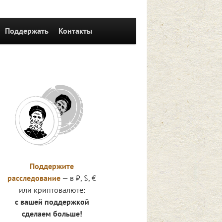
Поддержать
Контакты
Поддержите
расследование
— в ₽, $, €
или криптовалюте:
с вашей поддержкой
сделаем больше!