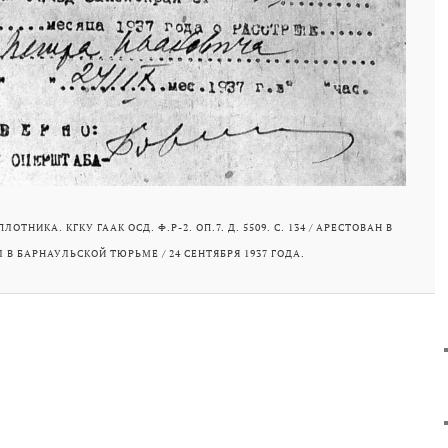
ОТНИКА. КГКУ ГААК ОСД. Ф.Р-2. ОП.7. Д. 5509. С. 134 / АРЕСТОВАН В
 В БАРНАУЛЬСКОЙ ТЮРЬМЕ / 24 СЕНТЯБРЯ 1937 ГОДА.