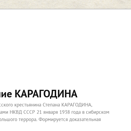
ние КАРАГОДИНА
усского крестьянина Степана КАРАГОДИНА,
ками НКВД СССР 21 января 1938 года в сибирском
ольшого террора. Формируется доказательная