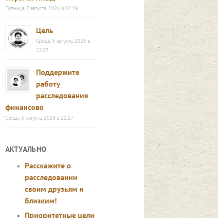
Пятница, 7 августа, 2026 в 02:19
Цель
Среда, 5 августа, 2026 в
22:23
Поддержите
работу
расследования
финансово
Среда, 5 августа, 2026 в 22:17
АКТУАЛЬНО
Расскажите о
расследовании
своим друзьям и
близким!
Приоритетные цели