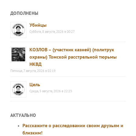
ДОПОЛНЕНЫ
Убийцы
Суббота, 8 августа, 2026 в 00:27
КОЗЛОВ – (участник казней) (политрук
охраны) Томской расстрельной тюрьмы
НКВД
Пятница, 7 августа, 2026 в 02:19
Цель
Среда, 5 августа, 2026 в 22:23
АКТУАЛЬНО
Расскажите о расследовании своим друзьям и
близким!