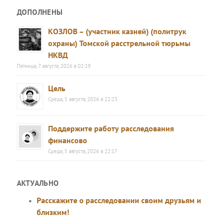
ДОПОЛНЕНЫ
КОЗЛОВ – (участник казней) (политрук
охраны) Томской расстрельной тюрьмы
НКВД
Пятница, 7 августа, 2026 в 02:19
Цель
Среда, 5 августа, 2026 в 22:23
Поддержите работу расследования
финансово
Среда, 5 августа, 2026 в 22:17
АКТУАЛЬНО
Расскажите о расследовании своим друзьям и
близким!