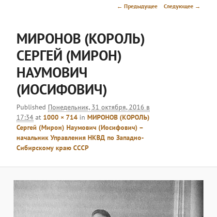
меню
Навигация
← Предыдущее
Следующее →
по
изображениям
МИРОНОВ (КОРОЛЬ)
СЕРГЕЙ (МИРОН)
НАУМОВИЧ
(ИОСИФОВИЧ)
Published
Понедельник, 31 октября, 2016 в
17:34
at
1000 × 714
in
МИРОНОВ (КОРОЛЬ)
Сергей (Мирон) Наумович (Иосифович) –
начальник Управления НКВД по Западно-
Сибирскому краю СССР