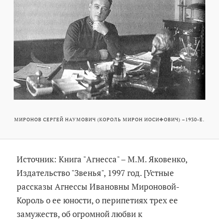
МИРОНОВ СЕРГЕЙ НАУМОВИЧ (КОРОЛЬ МИРОН ИОСИФОВИЧ) –1930-Е.
Источник: Книга "Агнесса" – М.М. Яковенко,
Издательство "Звенья", 1997 год. [Устные
рассказы Агнессы Ивановны Мироновой-
Король о ее юности, о перипетиях трех ее
замужеств, об огромной любви к