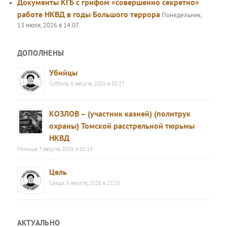
Документы КГБ с грифом «совершенно секретно»
работе НКВД в годы Большого террора
Понедельник,
13 июля, 2026 в 14:07
ДОПОЛНЕНЫ
Убийцы
Суббота, 8 августа, 2026 в 00:27
КОЗЛОВ – (участник казней) (политрук
охраны) Томской расстрельной тюрьмы
НКВД
Пятница, 7 августа, 2026 в 02:19
Цель
Среда, 5 августа, 2026 в 22:23
АКТУАЛЬНО