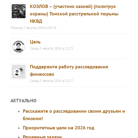
КОЗЛОВ – (участник казней) (политрук
охраны) Томской расстрельной тюрьмы
НКВД
Пятница, 7 августа, 2026 в 02:19
Цель
Среда, 5 августа, 2026 в 22:23
Поддержите работу расследования
финансово
Среда, 5 августа, 2026 в 22:17
АКТУАЛЬНО
Расскажите о расследовании своим друзьям и
близким!
Приоритетные цели на 2026 год
Решаемые задачи