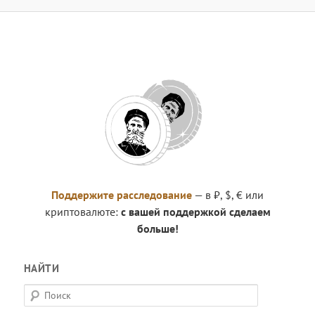
Поддержите расследование
— в ₽, $, € или
криптовалюте:
с вашей поддержкой сделаем
больше!
НАЙТИ
П
о