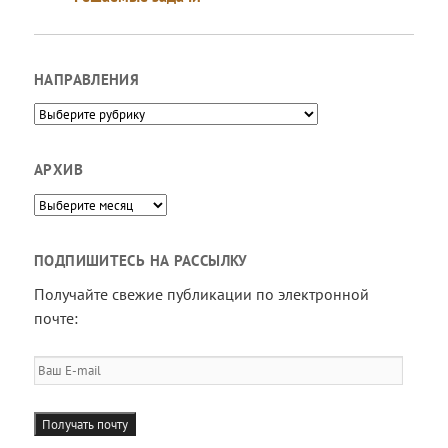
НАПРАВЛЕНИЯ
Направления
АРХИВ
Архив
ПОДПИШИТЕСЬ НА РАССЫЛКУ
Получайте свежие публикации по электронной
почте:
Ваш
E-
mail
Получать почту