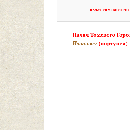
ПАЛАЧ ТОМСКОГО ГОР
Палач Томского Горо
Иванович
(портупея)