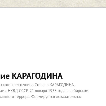
ние КАРАГОДИНА
усского крестьянина Степана КАРАГОДИНА,
ками НКВД СССР 21 января 1938 года в сибирском
ольшого террора. Формируется доказательная