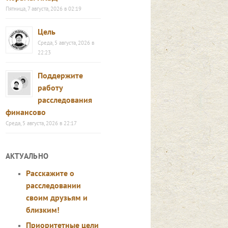
Пятница, 7 августа, 2026 в 02:19
Цель
Среда, 5 августа, 2026 в
22:23
Поддержите
работу
расследования
финансово
Среда, 5 августа, 2026 в 22:17
АКТУАЛЬНО
Расскажите о
расследовании
своим друзьям и
близким!
Приоритетные цели