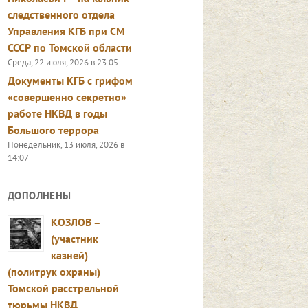
следственного отдела
Управления КГБ при СМ
СССР по Томской области
Среда, 22 июля, 2026 в 23:05
Документы КГБ с грифом
«совершенно секретно»
работе НКВД в годы
Большого террора
Понедельник, 13 июля, 2026 в
14:07
ДОПОЛНЕНЫ
КОЗЛОВ –
(участник
казней)
(политрук охраны)
Томской расстрельной
тюрьмы НКВД