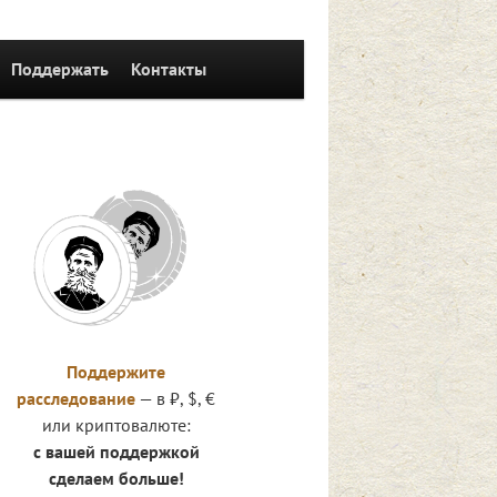
Поддержать
Контакты
Поддержите
расследование
— в ₽, $, €
или криптовалюте:
с вашей поддержкой
сделаем больше!