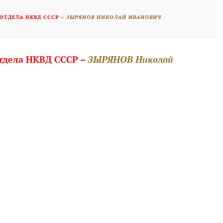
ОТДЕЛА НКВД СССР –
ЗЫРЯНОВ НИКОЛАЙ ИВАНОВИЧ
тдела НКВД СССР –
ЗЫРЯНОВ Николай