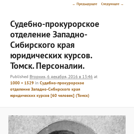
меню
Навигация
← Предыдущее
Следующее →
по
изображениям
Судебно-прокурорское
отделение Западно-
Сибирского края
юридических курсов.
Томск. Персоналии.
Published
Вторник, 6 декабря, 2016 в 13:46
at
1000 × 1529
in
Судебно-прокурорское
отделение Западно-Сибирского края
юридических курсов [60 человек] (Томск)