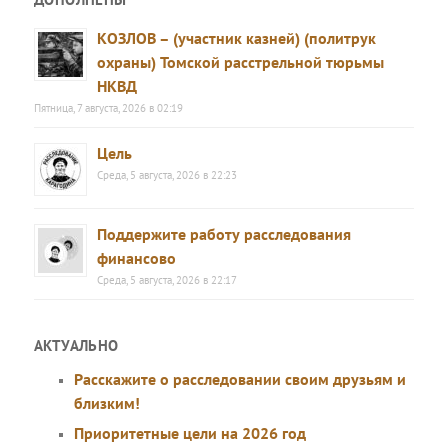
КОЗЛОВ – (участник казней) (политрук
охраны) Томской расстрельной тюрьмы
НКВД
Пятница, 7 августа, 2026 в 02:19
Цель
Среда, 5 августа, 2026 в 22:23
Поддержите работу расследования
финансово
Среда, 5 августа, 2026 в 22:17
АКТУАЛЬНО
Расскажите о расследовании своим друзьям и
близким!
Приоритетные цели на 2026 год