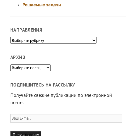
Решаемые задачи
НАПРАВЛЕНИЯ
Направления
АРХИВ
Архив
ПОДПИШИТЕСЬ НА РАССЫЛКУ
Получайте свежие публикации по электронной
почте:
Ваш
E-
mail
Получать почту