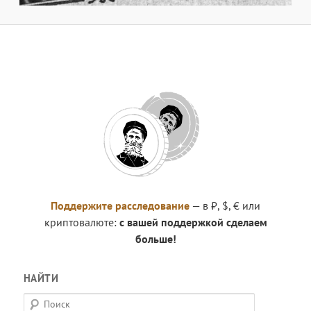
Поддержите расследование
— в ₽, $, € или
криптовалюте:
с вашей поддержкой сделаем
больше!
НАЙТИ
П