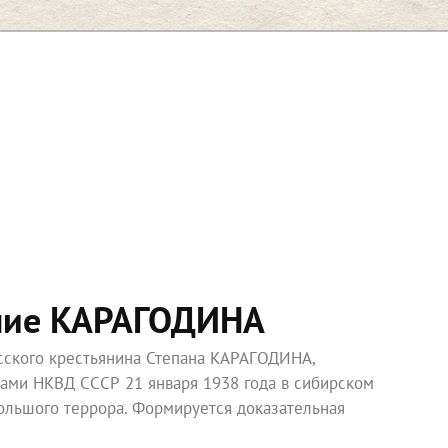
ние КАРАГОДИНА
усского крестьянина Степана КАРАГОДИНА,
ками НКВД СССР 21 января 1938 года в сибирском
ольшого террора. Формируется доказательная