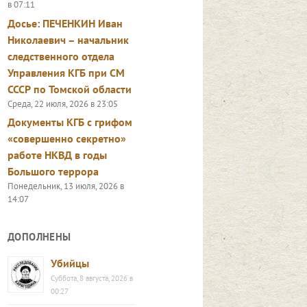
в 07:11
Досье: ПЕЧЕНКИН Иван
Николаевич – начальник
следственного отдела
Управления КГБ при СМ
СССР по Томской области
Среда, 22 июля, 2026 в 23:05
Документы КГБ с грифом
«совершенно секретно»
работе НКВД в годы
Большого террора
Понедельник, 13 июля, 2026 в
14:07
ДОПОЛНЕНЫ
Убийцы
Суббота, 8 августа, 2026 в
00:27