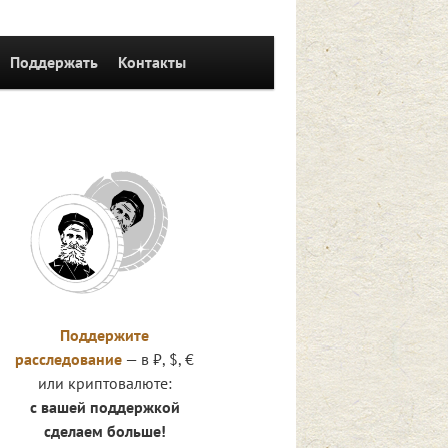
Поддержать
Контакты
Поддержите
расследование
— в ₽, $, €
или криптовалюте:
с вашей поддержкой
сделаем больше!