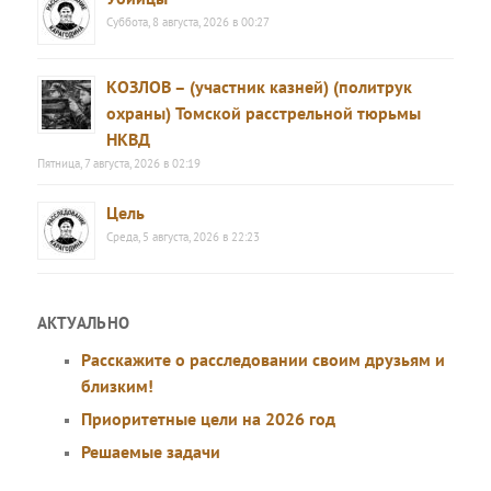
Суббота, 8 августа, 2026 в 00:27
КОЗЛОВ – (участник казней) (политрук
охраны) Томской расстрельной тюрьмы
НКВД
Пятница, 7 августа, 2026 в 02:19
Цель
Среда, 5 августа, 2026 в 22:23
АКТУАЛЬНО
Расскажите о расследовании своим друзьям и
близким!
Приоритетные цели на 2026 год
Решаемые задачи