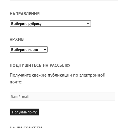
НАПРАВЛЕНИЯ
Направления
АРХИВ
Архив
ПОДПИШИТЕСЬ НА РАССЫЛКУ
Получайте свежие публикации по электронной
почте:
Ваш
E-
mail
Получать почту