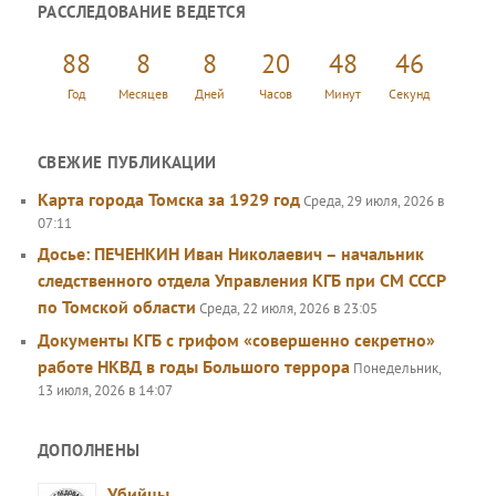
РАССЛЕДОВАНИЕ ВЕДЕТСЯ
с
к
88
8
8
20
48
46
Год
Месяцев
Дней
Часов
Минут
Секунд
СВЕЖИЕ ПУБЛИКАЦИИ
Карта города Томска за 1929 год
Среда, 29 июля, 2026 в
07:11
Досье: ПЕЧЕНКИН Иван Николаевич – начальник
следственного отдела Управления КГБ при СМ СССР
по Томской области
Среда, 22 июля, 2026 в 23:05
Документы КГБ с грифом «совершенно секретно»
работе НКВД в годы Большого террора
Понедельник,
13 июля, 2026 в 14:07
ДОПОЛНЕНЫ
Убийцы