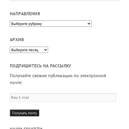
НАПРАВЛЕНИЯ
Направления
АРХИВ
Архив
ПОДПИШИТЕСЬ НА РАССЫЛКУ
Получайте свежие публикации по электронной
почте:
Ваш
E-
mail
Получать почту