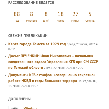
РАССЛЕДОВАНИЕ ВЕДЕТСЯ
с
к
88
8
8
18
27
5
Год
Месяцев
Дней
Часов
Минут
Секунд
СВЕЖИЕ ПУБЛИКАЦИИ
Карта города Томска за 1929 год
Среда, 29 июля, 2026 в
07:11
Досье: ПЕЧЕНКИН Иван Николаевич – начальник
следственного отдела Управления КГБ при СМ СССР
по Томской области
Среда, 22 июля, 2026 в 23:05
Документы КГБ с грифом «совершенно секретно»
работе НКВД в годы Большого террора
Понедельник,
13 июля, 2026 в 14:07
ДОПОЛНЕНЫ
Убийцы