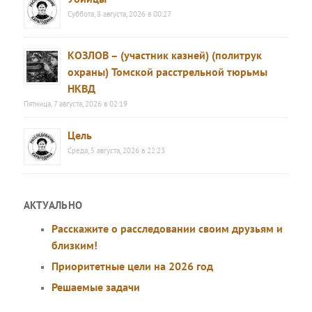
Суббота, 8 августа, 2026 в 00:27
КОЗЛОВ – (участник казней) (политрук
охраны) Томской расстрельной тюрьмы
НКВД
Пятница, 7 августа, 2026 в 02:19
Цель
Среда, 5 августа, 2026 в 22:23
АКТУАЛЬНО
Расскажите о расследовании своим друзьям и
близким!
Приоритетные цели на 2026 год
Решаемые задачи