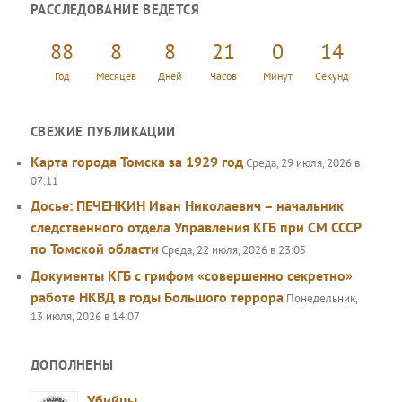
РАССЛЕДОВАНИЕ ВЕДЕТСЯ
с
к
88
8
8
21
0
14
Год
Месяцев
Дней
Часов
Минут
Секунд
СВЕЖИЕ ПУБЛИКАЦИИ
Карта города Томска за 1929 год
Среда, 29 июля, 2026 в
07:11
Досье: ПЕЧЕНКИН Иван Николаевич – начальник
следственного отдела Управления КГБ при СМ СССР
по Томской области
Среда, 22 июля, 2026 в 23:05
Документы КГБ с грифом «совершенно секретно»
работе НКВД в годы Большого террора
Понедельник,
13 июля, 2026 в 14:07
ДОПОЛНЕНЫ
Убийцы