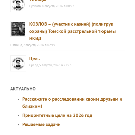
Суббота, 8 августа, 2026 в 00:27
КОЗЛОВ – (участник казней) (политрук
охраны) Томской расстрельной тюрьмы
НКВД
Пятница, 7 августа, 2026 в 02:19
Цель
Среда, 5 августа, 2026 в 22:23
АКТУАЛЬНО
Расскажите о расследовании своим друзьям и
близким!
Приоритетные цели на 2026 год
Решаемые задачи