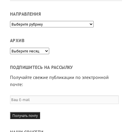
НАПРАВЛЕНИЯ
Направления
АРХИВ
Архив
ПОДПИШИТЕСЬ НА РАССЫЛКУ
Получайте свежие публикации по электронной
почте:
Ваш
E-
mail
Получать почту