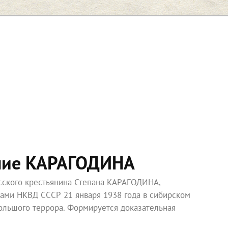
ние КАРАГОДИНА
усского крестьянина Степана КАРАГОДИНА,
ками НКВД СССР 21 января 1938 года в сибирском
ольшого террора. Формируется доказательная