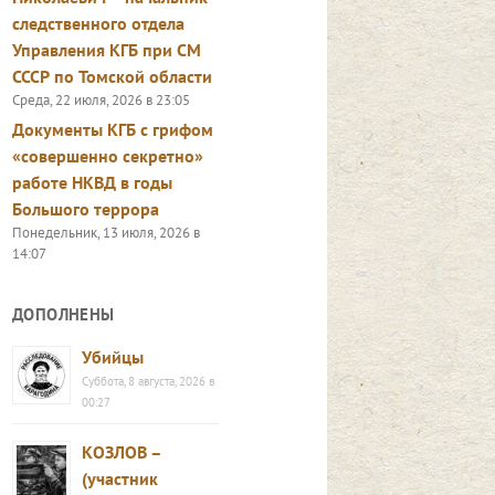
следственного отдела
Управления КГБ при СМ
СССР по Томской области
Среда, 22 июля, 2026 в 23:05
Документы КГБ с грифом
«совершенно секретно»
работе НКВД в годы
Большого террора
Понедельник, 13 июля, 2026 в
14:07
ДОПОЛНЕНЫ
Убийцы
Суббота, 8 августа, 2026 в
00:27
КОЗЛОВ –
(участник