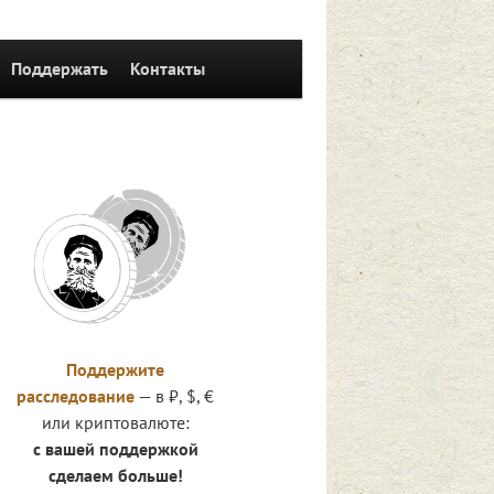
Поддержать
Контакты
Поддержите
расследование
— в ₽, $, €
или криптовалюте:
с вашей поддержкой
сделаем больше!