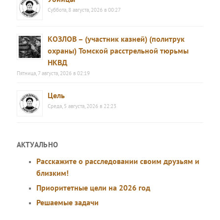
Суббота, 8 августа, 2026 в 00:27
КОЗЛОВ – (участник казней) (политрук
охраны) Томской расстрельной тюрьмы
НКВД
Пятница, 7 августа, 2026 в 02:19
Цель
Среда, 5 августа, 2026 в 22:23
АКТУАЛЬНО
Расскажите о расследовании своим друзьям и
близким!
Приоритетные цели на 2026 год
Решаемые задачи