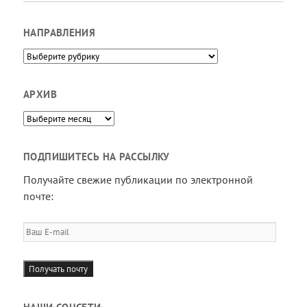
НАПРАВЛЕНИЯ
Направления
АРХИВ
Архив
ПОДПИШИТЕСЬ НА РАССЫЛКУ
Получайте свежие публикации по электронной
почте:
Ваш
E-
mail
Получать почту