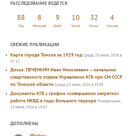
РАССЛЕДОВАНИЕ ВЕДЕТСЯ
с
к
88
8
9
10
32
4
Год
Месяцев
Дней
Часов
Минут
Секунд
СВЕЖИЕ ПУБЛИКАЦИИ
Карта города Томска за 1929 год
Среда, 29 июля, 2026 в
07:11
Досье: ПЕЧЕНКИН Иван Николаевич – начальник
следственного отдела Управления КГБ при СМ СССР
по Томской области
Среда, 22 июля, 2026 в 23:05
Документы КГБ с грифом «совершенно секретно»
работе НКВД в годы Большого террора
Понедельник,
13 июля, 2026 в 14:07
ДОПОЛНЕНЫ
Убийцы