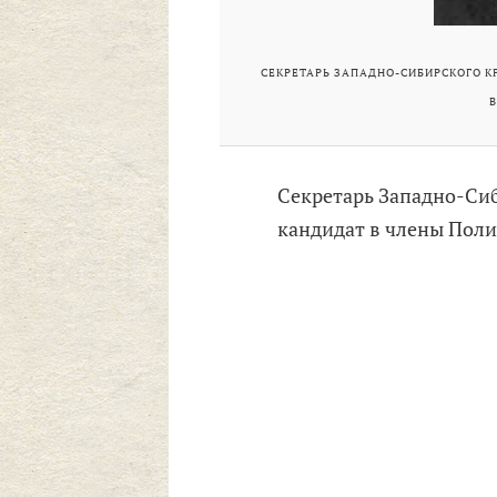
СЕКРЕТАРЬ ЗАПАДНО-СИБИРСКОГО КР
В
Секретарь Западно-Сиб
кандидат в члены Пол