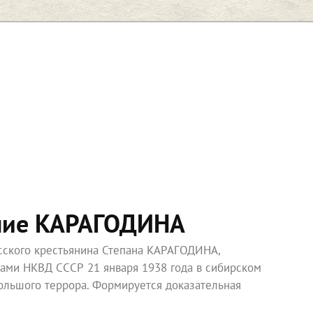
ние КАРАГОДИНА
усского крестьянина Степана КАРАГОДИНА,
ками НКВД СССР 21 января 1938 года в сибирском
ольшого террора. Формируется доказательная