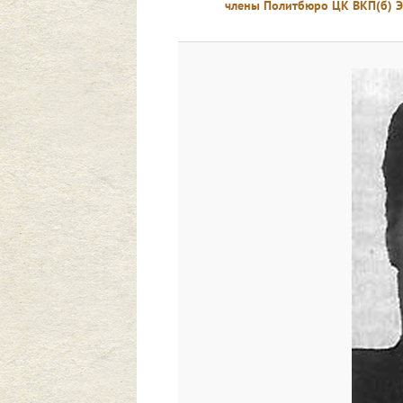
члены Политбюро ЦК ВКП(б) Э