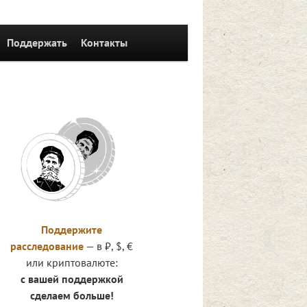
Поддержать
Контакты
иям
Поддержите
расследование
— в ₽, $, €
или криптовалюте:
с вашей поддержкой
сделаем больше!