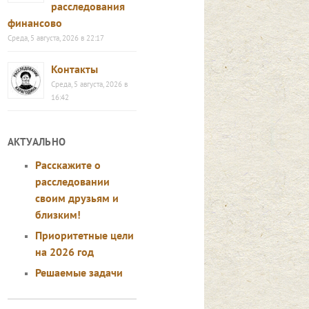
расследования
финансово
Среда, 5 августа, 2026 в 22:17
Контакты
Среда, 5 августа, 2026 в
16:42
АКТУАЛЬНО
Расскажите о
расследовании
своим друзьям и
близким!
Приоритетные цели
на 2026 год
Решаемые задачи