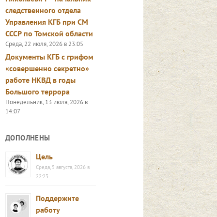
следственного отдела
Управления КГБ при СМ
СССР по Томской области
Среда, 22 июля, 2026 в 23:05
Документы КГБ с грифом
«совершенно секретно»
работе НКВД в годы
Большого террора
Понедельник, 13 июля, 2026 в
14:07
ДОПОЛНЕНЫ
Цель
Среда, 5 августа, 2026 в
22:23
Поддержите
работу