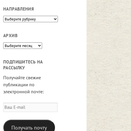
НАПРАВЛЕНИЯ
Направления
АРХИВ
Архив
ПОДПИШИТЕСЬ НА
РАССЫЛКУ
Получайте свежие
публикации по
электронной почте:
Ваш
E-
mail
Получать почту