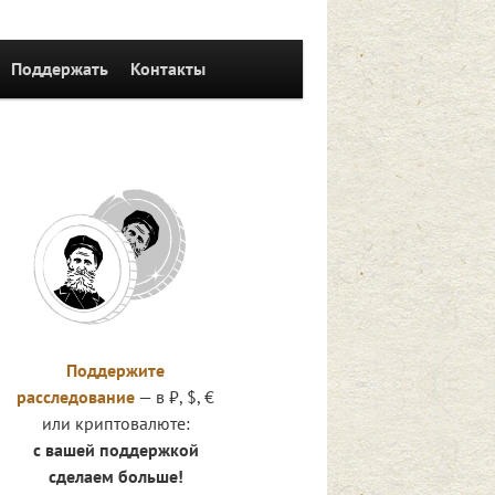
Поддержать
Контакты
Поддержите
расследование
— в ₽, $, €
или криптовалюте:
с вашей поддержкой
сделаем больше!