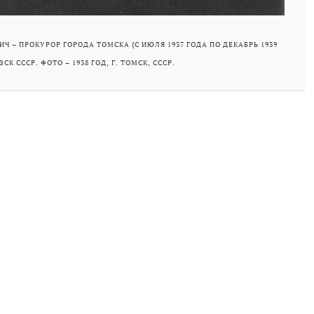
 – ПРОКУРОР ГОРОДА ТОМСКА {С ИЮЛЯ 1937 ГОДА ПО ДЕКАБРЬ 1939
ЗСК СССР. ФОТО – 1938 ГОД, Г. ТОМСК, СССР.