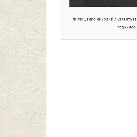
ПИЛЮШЕНКО НИКОЛАЙ ЛАВРЕНТЬЕВИЧ
ГОДА} НСО 