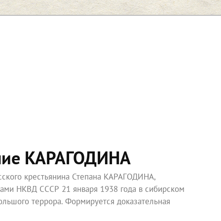
ние КАРАГОДИНА
усского крестьянина Степана КАРАГОДИНА,
ками НКВД СССР 21 января 1938 года в сибирском
ольшого террора. Формируется доказательная