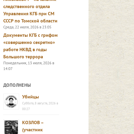
следственного отдела
Управления КГБ при СМ
СССР по Томской области
Среда, 22 июля, 2026 в 23:05
Документы КГБ с грифом
«совершенно секретно»
работе НКВД в годы
Большого террора
Понедельник, 13 июля, 2026 в
14:07
ДОПОЛНЕНЫ
Убийцы
Суббота, 8 августа, 2026 в
00:27
КОЗЛОВ –
(участник