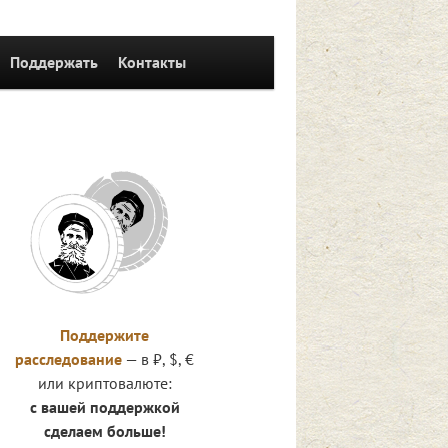
Поддержать
Контакты
Поддержите
расследование
— в ₽, $, €
или криптовалюте:
с вашей поддержкой
сделаем больше!