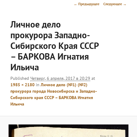
меню
Навигация
← Предыдущее
Следующее →
по
изображениям
Личное дело
прокурора Западно-
Сибирского Края СССР
– БАРКОВА Игнатия
Ильича
Published
Четверг, 6 апреля, 2017 в 20:29
at
1985 × 2180
in
Личное дело (№1) (№2)
прокурора города Новосибирска и Западно-
Сибирского края СССР – БАРКОВА Игнатия
Ильича