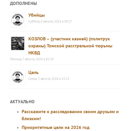
ДОПОЛНЕНЫ
Убийцы
Суббота, 8 августа, 2026 в 00:27
КОЗЛОВ – (участник казней) (политрук
охраны) Томской расстрельной тюрьмы
НКВД
Пятница, 7 августа, 2026 в 02:19
Цель
Среда, 5 августа, 2026 в 22:23
АКТУАЛЬНО
Расскажите о расследовании своим друзьям и
близким!
Приоритетные цели на 2026 год