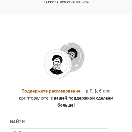
БАРКОВА ИГНАТИЯ ИЛЬИЧА
Поддержите расследование
— в ₽, $, € или
криптовалюте:
с вашей поддержкой сделаем
больше!
НАЙТИ
П