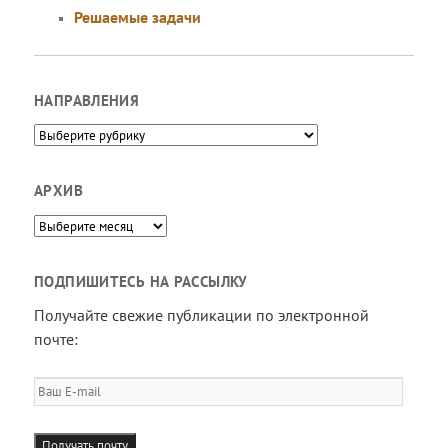
Решаемые задачи
НАПРАВЛЕНИЯ
Направления
АРХИВ
Архив
ПОДПИШИТЕСЬ НА РАССЫЛКУ
Получайте свежие публикации по электронной
почте:
Ваш
E-
mail
Получать почту