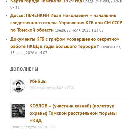
Карта города Томска за 1929 год
Среда, 29 июля, 2026 в
07:11
Досье: ПЕЧЕНКИН Иван Николаевич – начальник
следственного отдела Управления КГБ при СМ СССР
по Томской области
Среда, 22 июля, 2026 в 23:05
Документы КГБ с грифом «совершенно секретно»
работе НКВД в годы Большого террора
Понедельник,
13 июля, 2026 в 14:07
ДОПОЛНЕНЫ
Убийцы
Суббота, 8 августа, 2026 в 00:27
КОЗЛОВ – (участник казней) (политрук
охраны) Томской расстрельной тюрьмы
НКВД
Пятница, 7 августа, 2026 в 02:19