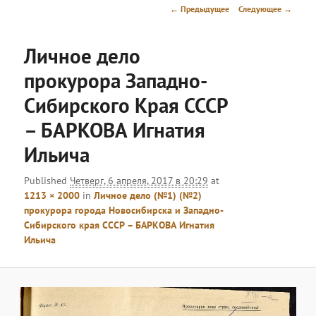
меню
Навигация
← Предыдущее
Следующее →
по
изображениям
Личное дело
прокурора Западно-
Сибирского Края СССР
– БАРКОВА Игнатия
Ильича
Published
Четверг, 6 апреля, 2017 в 20:29
at
1213 × 2000
in
Личное дело (№1) (№2)
прокурора города Новосибирска и Западно-
Сибирского края СССР – БАРКОВА Игнатия
Ильича