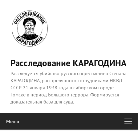
Расследование КАРАГОДИНА
Расследуется убийство русского крестьянина Степана
КАРАГОДИНА, расстрелянного сотрудниками НКВД
СССР 21 января 1938 года в сибирском городе
Томске в период Большого террора. Формируется
доказательная база для суда.
Меню
Главное
Перейти к основному содержимому