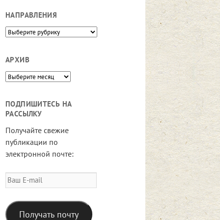
НАПРАВЛЕНИЯ
Направления
АРХИВ
Архив
ПОДПИШИТЕСЬ НА
РАССЫЛКУ
Получайте свежие
публикации по
электронной почте:
Ваш
E-
mail
Получать почту