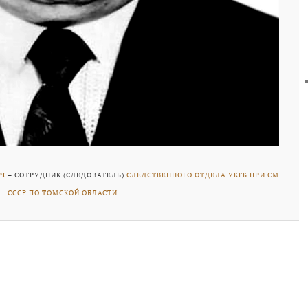
Ч
– СОТРУДНИК (СЛЕДОВАТЕЛЬ)
СЛЕДСТВЕННОГО ОТДЕЛА УКГБ ПРИ СМ
СССР ПО ТОМСКОЙ ОБЛАСТИ
.