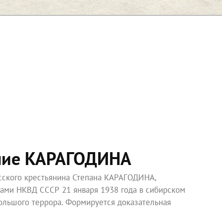
ние КАРАГОДИНА
усского крестьянина Степана КАРАГОДИНА,
ками НКВД СССР 21 января 1938 года в сибирском
ольшого террора. Формируется доказательная