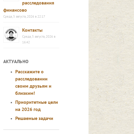
расследования
финансово
Среда, 5 августа, 2026 в 22:17
Контакты
Среда, 5 августа, 2026 в
16:42
АКТУАЛЬНО
Расскажите о
расследовании
своим друзьям и
близким!
Приоритетные цели
на 2026 год
Решаемые задачи