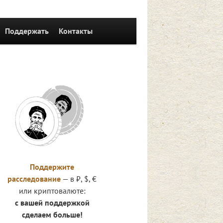
Поддержать
Контакты
иям
Поддержите
расследование
— в ₽, $, €
или криптовалюте:
с вашей поддержкой
сделаем больше!