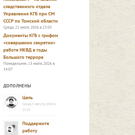
следственного отдела
Управления КГБ при СМ
СССР по Томской области
Среда, 22 июля, 2026 в 23:05
Документы КГБ с грифом
«совершенно секретно»
работе НКВД в годы
Большого террора
Понедельник, 13 июля, 2026 в
14:07
ДОПОЛНЕНЫ
Цель
Среда, 5 августа, 2026 в
22:23
Поддержите
работу