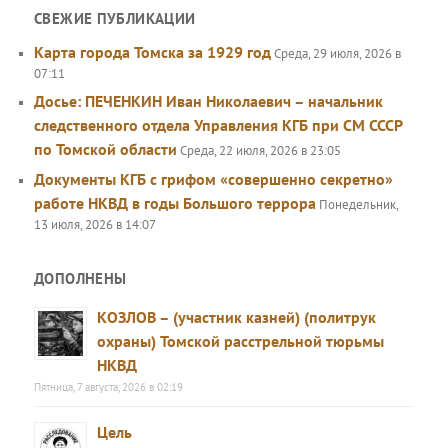
СВЕЖИЕ ПУБЛИКАЦИИ
Карта города Томска за 1929 год
Среда, 29 июля, 2026 в
07:11
Досье: ПЕЧЕНКИН Иван Николаевич – начальник
следственного отдела Управления КГБ при СМ СССР
по Томской области
Среда, 22 июля, 2026 в 23:05
Документы КГБ с грифом «совершенно секретно»
работе НКВД в годы Большого террора
Понедельник,
13 июля, 2026 в 14:07
ДОПОЛНЕНЫ
КОЗЛОВ – (участник казней) (политрук
охраны) Томской расстрельной тюрьмы
НКВД
Пятница, 7 августа, 2026 в 02:19
Цель