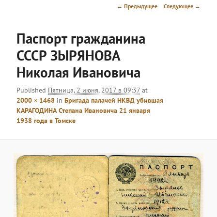
меню
Навигация
← Предыдущее
Следующее →
по
изображениям
Паспорт гражданина
СССР ЗЫРЯНОВА
Николая Ивановича
Published
Пятница, 2 июня, 2017 в 09:37
at
2000 × 1468
in
Бригада палачей НКВД убившая
КАРАГОДИНА Степана Ивановича 21 января
1938 года в Томске