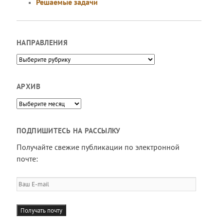
Решаемые задачи
НАПРАВЛЕНИЯ
Направления
АРХИВ
Архив
ПОДПИШИТЕСЬ НА РАССЫЛКУ
Получайте свежие публикации по электронной
почте:
Ваш
E-
mail
Получать почту