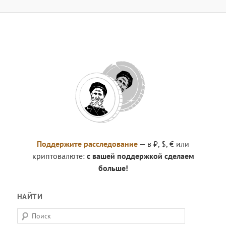
Поддержите расследование
— в ₽, $, € или
криптовалюте:
с вашей поддержкой сделаем
больше!
НАЙТИ
П
о