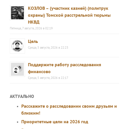
КОЗЛОВ – (участник казней) (политрук
охраны) Томской расстрельной тюрьмы
НКВД
Пятница, 7 августа, 2026 в 02:19
Цель
Среда, 5 августа, 2026 в 22:23
Поддержите работу расследования
финансово
Среда, 5 августа, 2026 в 22:17
АКТУАЛЬНО
Расскажите о расследовании своим друзьям и
близким!
Приоритетные цели на 2026 год