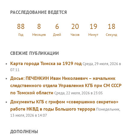
и
РАССЛЕДОВАНИЕ ВЕДЕТСЯ
с
к
88
8
6
20
19
18
Год
Месяцев
Дней
Часов
Минут
Секунд
СВЕЖИЕ ПУБЛИКАЦИИ
Карта города Томска за 1929 год
Среда, 29 июля, 2026 в
07:11
Досье: ПЕЧЕНКИН Иван Николаевич – начальник
следственного отдела Управления КГБ при СМ СССР
по Томской области
Среда, 22 июля, 2026 в 23:05
Документы КГБ с грифом «совершенно секретно»
работе НКВД в годы Большого террора
Понедельник,
13 июля, 2026 в 14:07
ДОПОЛНЕНЫ