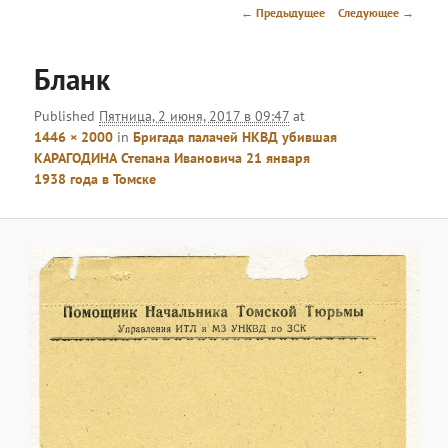
меню
Навигация
← Предыдущее
Следующее →
по
изображениям
Бланк
Published
Пятница, 2 июня, 2017 в 09:47
at
1446 × 2000
in
Бригада палачей НКВД убившая
КАРАГОДИНА Степана Ивановича 21 января
1938 года в Томске