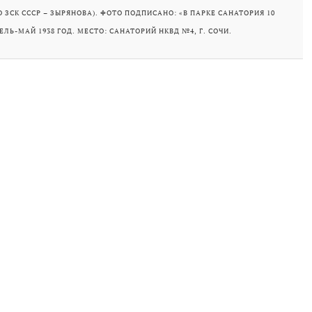
 ЗСК СССР – ЗЫРЯНОВА). ФОТО ПОДПИСАНО: «В ПАРКЕ САНАТОРИЯ 10
ЕЛЬ-МАЙ 1938 ГОД. МЕСТО: САНАТОРИЙ НКВД №4, Г. СОЧИ.