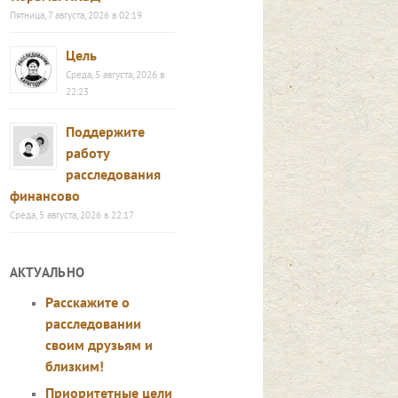
Пятница, 7 августа, 2026 в 02:19
Цель
Среда, 5 августа, 2026 в
22:23
Поддержите
работу
расследования
финансово
Среда, 5 августа, 2026 в 22:17
АКТУАЛЬНО
Расскажите о
расследовании
своим друзьям и
близким!
Приоритетные цели