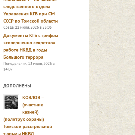
следственного отдела
Управления КГБ при СМ
СССР по Томской области
Среда, 22 июля, 2026 в 23:05
Документы КГБ с грифом
«совершенно секретно»
работе НКВД в годы
Большого террора
Понедельник, 13 июля, 2026 в
14:07
ДОПОЛНЕНЫ
КОЗЛОВ –
(участник
казней)
(политрук охраны)
Томской расстрельной
тюрьмы НКВД