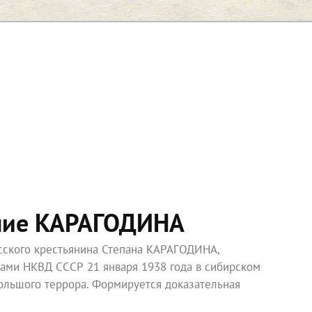
ние КАРАГОДИНА
усского крестьянина Степана КАРАГОДИНА,
ками НКВД СССР 21 января 1938 года в сибирском
ольшого террора. Формируется доказательная