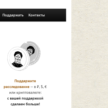
Поддержать
Контакты
Поддержите
расследование
— в ₽, $, €
или криптовалюте:
с вашей поддержкой
сделаем больше!