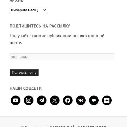
АРХИВ
Архив
ПОДПИШИТЕСЬ НА РАССЫЛКУ
Получайте свежие публикации по электронной
почте:
Ваш
E-
mail
Получать почту
НАШИ СОЦСЕТИ
youtube
instagram
telegram
x
facebook
vkontakte
comment
zen-
yandex
®