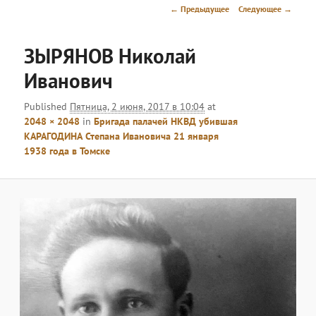
меню
Навигация
← Предыдущее
Следующее →
по
изображениям
ЗЫРЯНОВ Николай
Иванович
Published
Пятница, 2 июня, 2017 в 10:04
at
2048 × 2048
in
Бригада палачей НКВД убившая
КАРАГОДИНА Степана Ивановича 21 января
1938 года в Томске