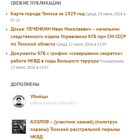
СВЕЖИЕ ПУБЛИКАЦИИ
Карта города Томска за 1929 год
Среда, 29 июля, 2026 в
07:11
Досье: ПЕЧЕНКИН Иван Николаевич – начальник
следственного отдела Управления КГБ при СМ СССР
по Томской области
Среда, 22 июля, 2026 в 23:05
Документы КГБ с грифом «совершенно секретно»
работе НКВД в годы Большого террора
Понедельник,
13 июля, 2026 в 14:07
ДОПОЛНЕНЫ
Убийцы
Суббота, 8 августа, 2026 в 00:27
КОЗЛОВ – (участник казней) (политрук
охраны) Томской расстрельной тюрьмы
НКВД