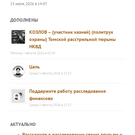
13 июля, 2026 в 14:07
ДОПОЛНЕНЫ
КОЗЛОВ – (участник казней) (политрук
охраны) Томской расстрельной тюрьмы
НКВД
Пятница, 7 августа, 2026 в 02:19
Цель
Среда, 5 августа, 2026 в 22:23
Поддержите работу расследования
финансово
Среда, 5 августа, 2026 в 22:17
АКТУАЛЬНО
Расскажите о расследовании своим друзьям и