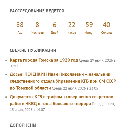
и
РАССЛЕДОВАНИЕ ВЕДЕТСЯ
с
к
88
8
6
22
59
40
Год
Месяцев
Дней
Часов
Минут
Секунд
СВЕЖИЕ ПУБЛИКАЦИИ
Карта города Томска за 1929 год
Среда, 29 июля, 2026 в
07:11
Досье: ПЕЧЕНКИН Иван Николаевич – начальник
следственного отдела Управления КГБ при СМ СССР
по Томской области
Среда, 22 июля, 2026 в 23:05
Документы КГБ с грифом «совершенно секретно»
работе НКВД в годы Большого террора
Понедельник,
13 июля, 2026 в 14:07
ДОПОЛНЕНЫ