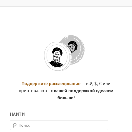
Поддержите расследование
— в ₽, $, € или
криптовалюте:
с вашей поддержкой сделаем
больше!
НАЙТИ
П
о