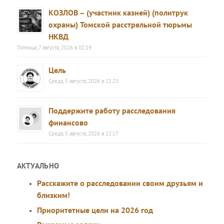
КОЗЛОВ – (участник казней) (политрук
охраны) Томской расстрельной тюрьмы
НКВД
Пятница, 7 августа, 2026 в 02:19
Цель
Среда, 5 августа, 2026 в 22:23
Поддержите работу расследования
финансово
Среда, 5 августа, 2026 в 22:17
АКТУАЛЬНО
Расскажите о расследовании своим друзьям и
близким!
Приоритетные цели на 2026 год