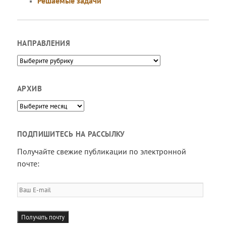
Решаемые задачи
НАПРАВЛЕНИЯ
Направления
АРХИВ
Архив
ПОДПИШИТЕСЬ НА РАССЫЛКУ
Получайте свежие публикации по электронной
почте:
Ваш
E-
mail
Получать почту