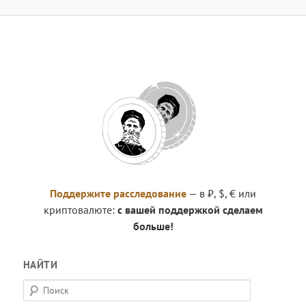
Поддержите расследование
— в ₽, $, € или
криптовалюте:
с вашей поддержкой сделаем
больше!
НАЙТИ
П
о