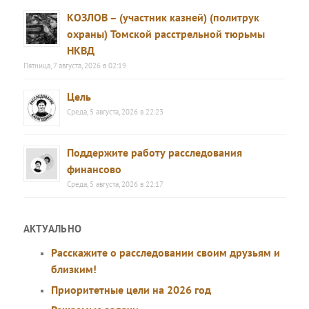
КОЗЛОВ – (участник казней) (политрук
охраны) Томской расстрельной тюрьмы
НКВД
Пятница, 7 августа, 2026 в 02:19
Цель
Среда, 5 августа, 2026 в 22:23
Поддержите работу расследования
финансово
Среда, 5 августа, 2026 в 22:17
АКТУАЛЬНО
Расскажите о расследовании своим друзьям и
близким!
Приоритетные цели на 2026 год