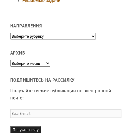
Решаемые задачи
НАПРАВЛЕНИЯ
Направления
АРХИВ
Архив
ПОДПИШИТЕСЬ НА РАССЫЛКУ
Получайте свежие публикации по электронной
почте:
Ваш
E-
mail
Получать почту