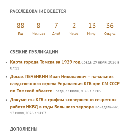
и
РАССЛЕДОВАНИЕ ВЕДЕТСЯ
с
к
88
8
7
2
13
36
Год
Месяцев
Дней
Часов
Минут
Секунд
СВЕЖИЕ ПУБЛИКАЦИИ
Карта города Томска за 1929 год
Среда, 29 июля, 2026 в
07:11
Досье: ПЕЧЕНКИН Иван Николаевич – начальник
следственного отдела Управления КГБ при СМ СССР
по Томской области
Среда, 22 июля, 2026 в 23:05
Документы КГБ с грифом «совершенно секретно»
работе НКВД в годы Большого террора
Понедельник,
13 июля, 2026 в 14:07
ДОПОЛНЕНЫ