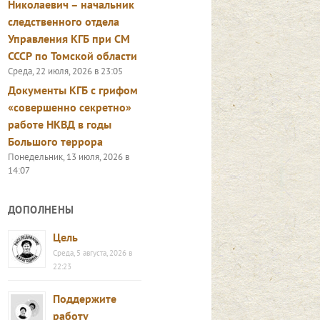
Николаевич – начальник
следственного отдела
Управления КГБ при СМ
СССР по Томской области
Среда, 22 июля, 2026 в 23:05
Документы КГБ с грифом
«совершенно секретно»
работе НКВД в годы
Большого террора
Понедельник, 13 июля, 2026 в
14:07
ДОПОЛНЕНЫ
Цель
Среда, 5 августа, 2026 в
22:23
Поддержите
работу