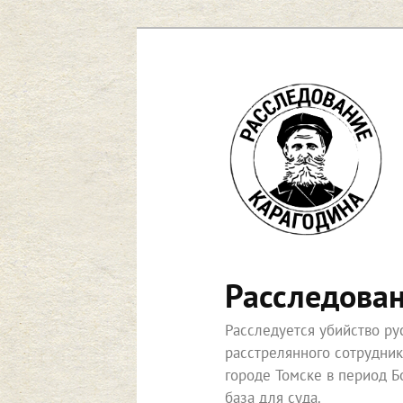
Расследова
Расследуется убийство р
расстрелянного сотрудни
городе Томске в период Б
база для суда.