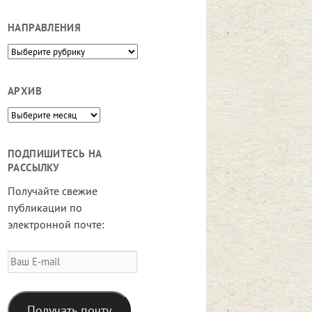
НАПРАВЛЕНИЯ
Направления
АРХИВ
Архив
ПОДПИШИТЕСЬ НА
РАССЫЛКУ
Получайте свежие
публикации по
электронной почте:
Ваш
E-
mail
Получать почту