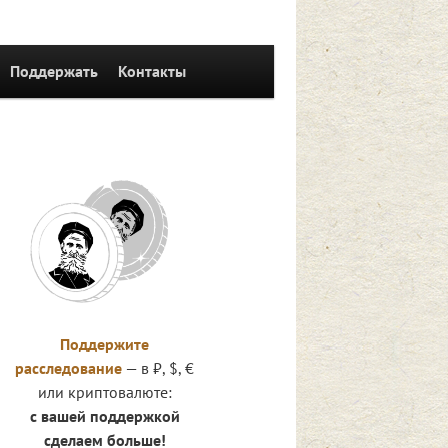
Поддержать
Контакты
Поддержите
расследование
— в ₽, $, €
или криптовалюте:
с вашей поддержкой
сделаем больше!