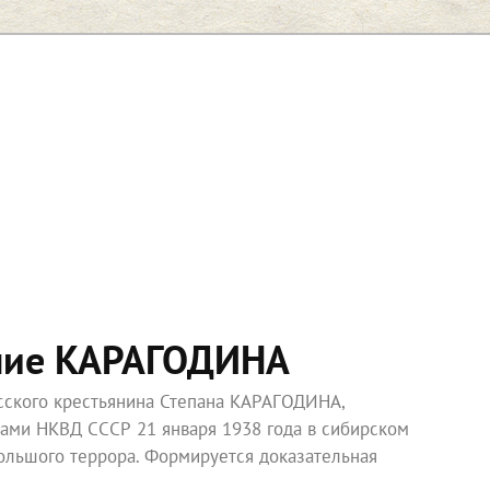
ние КАРАГОДИНА
усского крестьянина Степана КАРАГОДИНА,
ками НКВД СССР 21 января 1938 года в сибирском
ольшого террора. Формируется доказательная