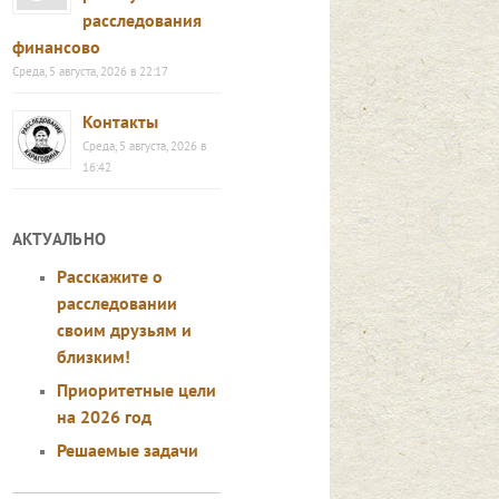
расследования
финансово
Среда, 5 августа, 2026 в 22:17
Контакты
Среда, 5 августа, 2026 в
16:42
АКТУАЛЬНО
Расскажите о
расследовании
своим друзьям и
близким!
Приоритетные цели
на 2026 год
Решаемые задачи