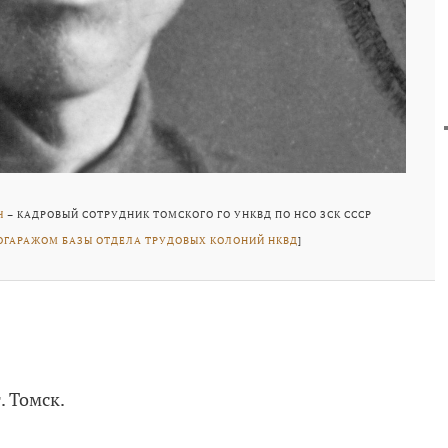
Ч
– КАДРОВЫЙ СОТРУДНИК ТОМСКОГО ГО УНКВД ПО НСО ЗСК СССР
ОГАРАЖОМ БАЗЫ ОТДЕЛА ТРУДОВЫХ КОЛОНИЙ НКВД
]
. Томск.