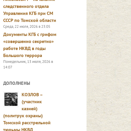
следственного отдела
Управления КГБ при СМ
СССР по Томской области
Среда, 22 июля, 2026 в 23:05
Документы КГБ с грифом
«совершенно секретно»
работе НКВД в годы
Большого террора
Понедельник, 13 июля, 2026 в
14:07
ДОПОЛНЕНЫ
КОЗЛОВ –
(участник
казней)
(политрук охраны)
Томской расстрельной
тюрьмы НКВД