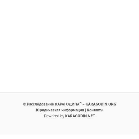
®
©
Расследование КАРАГОДИНА
–
KARAGODIN.ORG
Юридическая информация
|
Контакты
Powered by
KARAGODIN.NET