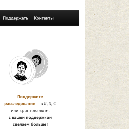
Поддержать
Контакты
Поддержите
расследование
— в ₽, $, €
или криптовалюте:
с вашей поддержкой
сделаем больше!