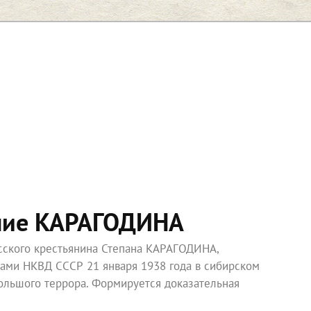
ние КАРАГОДИНА
усского крестьянина Степана КАРАГОДИНА,
ками НКВД СССР 21 января 1938 года в сибирском
ольшого террора. Формируется доказательная