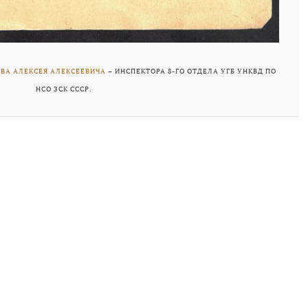
А АЛЕКСЕЯ АЛЕКСЕЕВИЧА
– ИНСПЕКТОРА 8-ГО ОТДЕЛА УГБ УНКВД ПО
НСО ЗСК СССР.