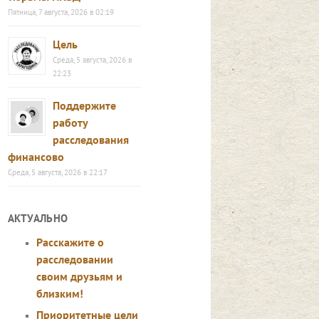
Пятница, 7 августа, 2026 в 02:19
Цель
Среда, 5 августа, 2026 в
22:23
Поддержите
работу
расследования
финансово
Среда, 5 августа, 2026 в 22:17
АКТУАЛЬНО
Расскажите о
расследовании
своим друзьям и
близким!
Приоритетные цели