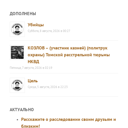
ДОПОЛНЕНЫ
Убийцы
Суббота, 8 августа, 2026 в 00:27
КОЗЛОВ – (участник казней) (политрук
охраны) Томской расстрельной тюрьмы
НКВД
Пятница, 7 августа, 2026 в 02:19
Цель
Среда, 5 августа, 2026 в 22:23
АКТУАЛЬНО
Расскажите о расследовании своим друзьям и
близким!