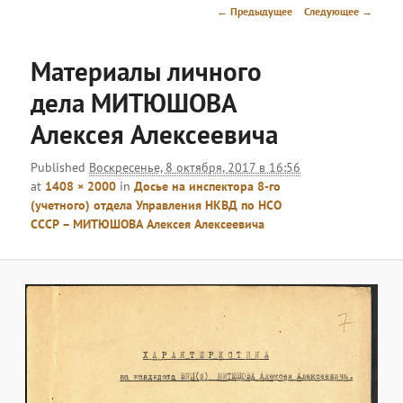
меню
Навигация
← Предыдущее
Следующее →
по
изображениям
Материалы личного
дела МИТЮШОВА
Алексея Алексеевича
Published
Воскресенье, 8 октября, 2017 в 16:56
at
1408 × 2000
in
Досье на инспектора 8-го
(учетного) отдела Управления НКВД по НСО
СССР – МИТЮШОВА Алексея Алексеевича