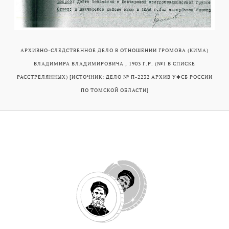
АРХИВНО-СЛЕДСТВЕННОЕ ДЕЛО В ОТНОШЕНИИ ГРОМОВА (КИМА)
ВЛАДИМИРА ВЛАДИМИРОВИЧА , 1903 Г.Р. (№1 В СПИСКЕ
РАССТРЕЛЯННЫХ) [ИСТОЧНИК: ДЕЛО № П-2232 АРХИВ УФСБ РОССИИ
ПО ТОМСКОЙ ОБЛАСТИ]