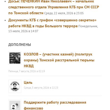
Досье: ПЕЧЕНКИН Иван Николаевич – начальник
следственного отдела Управления КГБ при СМ СССР
по Томской области
Среда, 22 июля, 2026 в 23:05
Документы КГБ с грифом «совершенно секретно»
работе НКВД в годы Большого террора
Понедельник,
13 июля, 2026 в 14:07
ДОПОЛНЕНЫ
КОЗЛОВ – (участник казней) (политрук
охраны) Томской расстрельной тюрьмы
НКВД
Пятница, 7 августа, 2026 в 02:19
Цель
Среда, 5 августа, 2026 в 22:23
Поддержите работу расследования
финансово