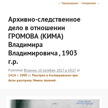
меню
Навигация
← Предыдущее
Следующее →
по
изображениям
Архивно-следственное
дело в отношении
ГРОМОВА (КИМА)
Владимира
Владимировича , 1903
г.р.
Published
Вторник, 10 октября, 2017 в 10:27
at
1414 × 2000
in
Расстрел в Колпашевском яре.
Акты расстрела. Имена палачей.