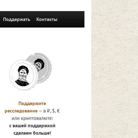
Поддержать
Контакты
Поддержите
расследование
— в ₽, $, €
или криптовалюте:
с вашей поддержкой
сделаем больше!