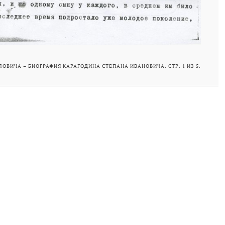
ИЧА – БИОГРАФИЯ КАРАГОДИНА СТЕПАНА ИВАНОВИЧА. СТР. 1 ИЗ 5.