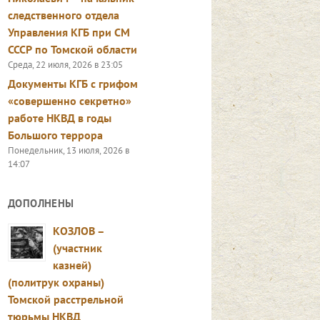
следственного отдела
Управления КГБ при СМ
СССР по Томской области
Среда, 22 июля, 2026 в 23:05
Документы КГБ с грифом
«совершенно секретно»
работе НКВД в годы
Большого террора
Понедельник, 13 июля, 2026 в
14:07
ДОПОЛНЕНЫ
КОЗЛОВ –
(участник
казней)
(политрук охраны)
Томской расстрельной
тюрьмы НКВД