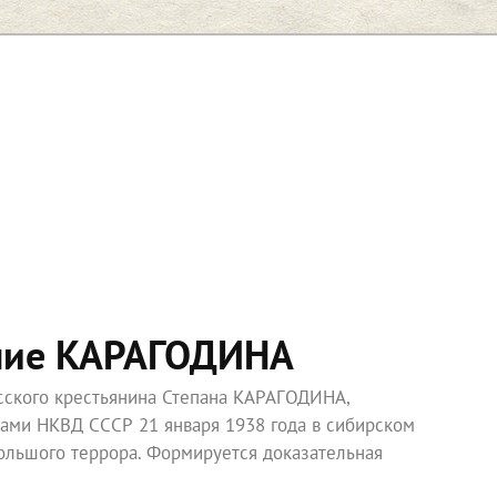
ние КАРАГОДИНА
усского крестьянина Степана КАРАГОДИНА,
ками НКВД СССР 21 января 1938 года в сибирском
ольшого террора. Формируется доказательная