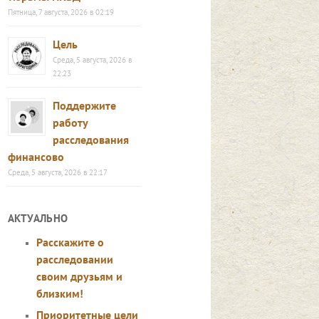
Пятница, 7 августа, 2026 в 02:19
Цель
Среда, 5 августа, 2026 в
22:23
Поддержите
работу
расследования
финансово
Среда, 5 августа, 2026 в 22:17
АКТУАЛЬНО
Расскажите о
расследовании
своим друзьям и
близким!
Приоритетные цели