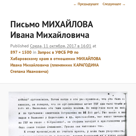
меню
Навигация
← Предыдущее
Следующее →
по
изображениям
Письмо МИХАЙЛОВА
Ивана Михайловича
Published
Среда, 11 октября, 2017 в 16:01
at
897 × 1500
in
Запрос в УФСБ РФ по
Хабаровскому краю в отношении МИХАЙЛОВА
Ивана Михайловича (племянник КАРАГОДИНА
Степана Ивановича)