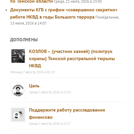
по Томской области
Среда, 22 июля, 2026 в 23:05
Документы КГБ с грифом «совершенно секретно»
работе НКВД в годы Большого террора
Понедельник,
13 июля, 2026 в 14:07
ДОПОЛНЕНЫ
КОЗЛОВ – (участник казней) (политрук
охраны) Томской расстрельной тюрьмы
НКВД
Пятница, 7 августа, 2026 в 02:19
Цель
Среда, 5 августа, 2026 в 22:23
Поддержите работу расследования
финансово
Среда, 5 августа, 2026 в 22:17