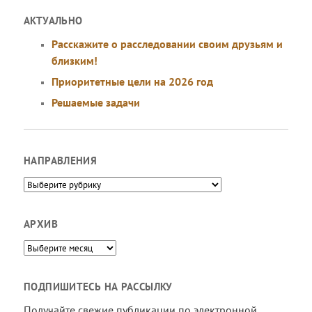
АКТУАЛЬНО
Расскажите о расследовании своим друзьям и
близким!
Приоритетные цели на 2026 год
Решаемые задачи
НАПРАВЛЕНИЯ
Направления
АРХИВ
Архив
ПОДПИШИТЕСЬ НА РАССЫЛКУ
Получайте свежие публикации по электронной