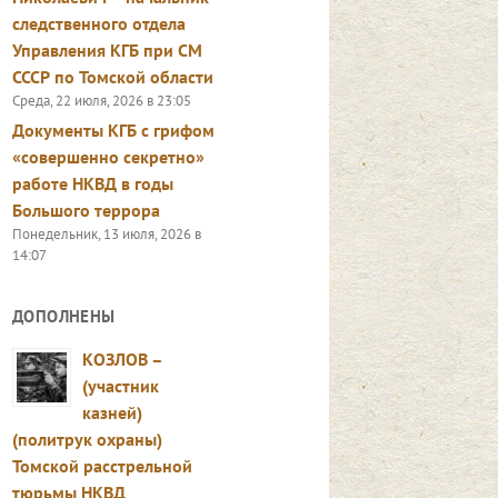
следственного отдела
Управления КГБ при СМ
СССР по Томской области
Среда, 22 июля, 2026 в 23:05
Документы КГБ с грифом
«совершенно секретно»
работе НКВД в годы
Большого террора
Понедельник, 13 июля, 2026 в
14:07
ДОПОЛНЕНЫ
КОЗЛОВ –
(участник
казней)
(политрук охраны)
Томской расстрельной
тюрьмы НКВД