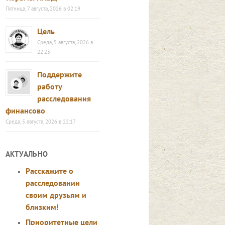
Пятница, 7 августа, 2026 в 02:19
Цель
Среда, 5 августа, 2026 в
22:23
Поддержите
работу
расследования
финансово
Среда, 5 августа, 2026 в 22:17
АКТУАЛЬНО
Расскажите о
расследовании
своим друзьям и
близким!
Приоритетные цели