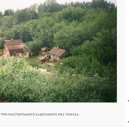
ТРИ РАССТЕРЛЬНОГО КАШТАЧНОГО РВА ТОМСКА.