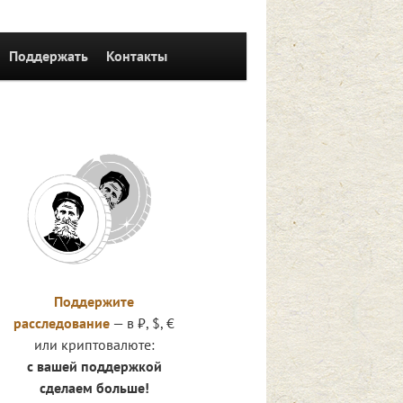
Поддержать
Контакты
Поддержите
расследование
— в ₽, $, €
или криптовалюте:
с вашей поддержкой
сделаем больше!