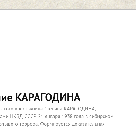
ние КАРАГОДИНА
усского крестьянина Степана КАРАГОДИНА,
ками НКВД СССР 21 января 1938 года в сибирском
ольшого террора. Формируется доказательная