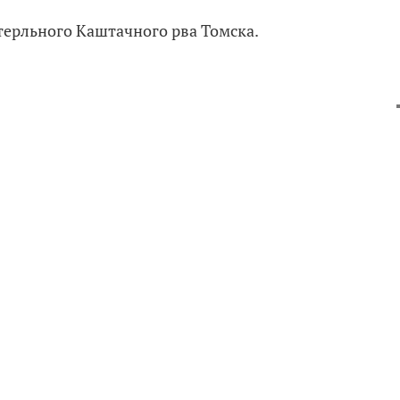
терльного Каштачного рва Томска.