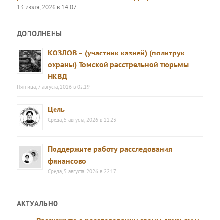
13 июля, 2026 в 14:07
ДОПОЛНЕНЫ
КОЗЛОВ – (участник казней) (политрук
охраны) Томской расстрельной тюрьмы
НКВД
Пятница, 7 августа, 2026 в 02:19
Цель
Среда, 5 августа, 2026 в 22:23
Поддержите работу расследования
финансово
Среда, 5 августа, 2026 в 22:17
АКТУАЛЬНО
Расскажите о расследовании своим друзьям и