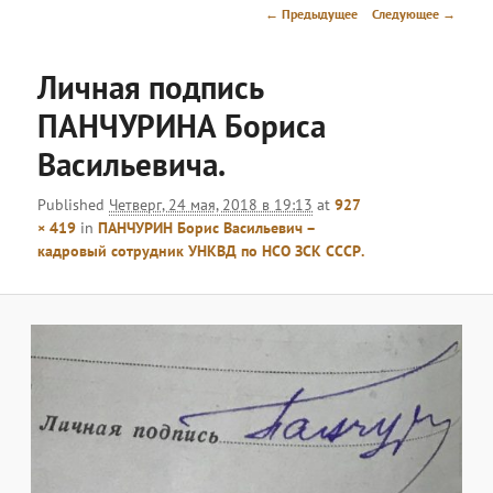
меню
Навигация
← Предыдущее
Следующее →
по
изображениям
Личная подпись
ПАНЧУРИНА Бориса
Васильевича.
Published
Четверг, 24 мая, 2018 в 19:13
at
927
× 419
in
ПАНЧУРИН Борис Васильевич –
кадровый сотрудник УНКВД по НСО ЗСК СССР.