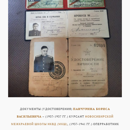
ДОКУМЕНТЫ (УДОСТОВЕРЕНИЯ)
ПАНЧУРИНА БОРИСА
ВАСИЛЬЕВИЧА
– (1937-1937 ГГ.) КУРСАНТ
НОВОСИБИРСКОЙ
МЕЖКРАЕВОЙ ШКОЛЫ НКВД (МКШ)
, (1937-1941 ГГ.) ОПЕРРАБОТНИК