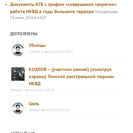
Документы КГБ с грифом «совершенно секретно»
работе НКВД в годы Большого террора
Понедельник,
13 июля, 2026 в 14:07
ДОПОЛНЕНЫ
Убийцы
Суббота, 8 августа, 2026 в 00:27
КОЗЛОВ – (участник казней) (политрук
охраны) Томской расстрельной тюрьмы
НКВД
Пятница, 7 августа, 2026 в 02:19
Цель
Среда, 5 августа, 2026 в 22:23