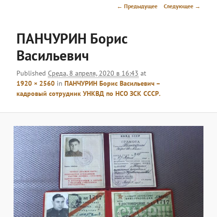
меню
Навигация
← Предыдущее
Следующее →
по
изображениям
ПАНЧУРИН Борис
Васильевич
Published
Среда, 8 апреля, 2020 в 16:43
at
1920 × 2560
in
ПАНЧУРИН Борис Васильевич –
кадровый сотрудник УНКВД по НСО ЗСК СССР.