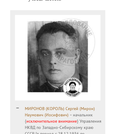
МИРОНОВ (КОРОЛЬ) Сергей (Мирон)
Наумович (Иосифович)
– начальник
{
исключительное внимание
} Управления
НКВД по Западно-Сибирскому краю
СССР [в период с 28.12.1936 по