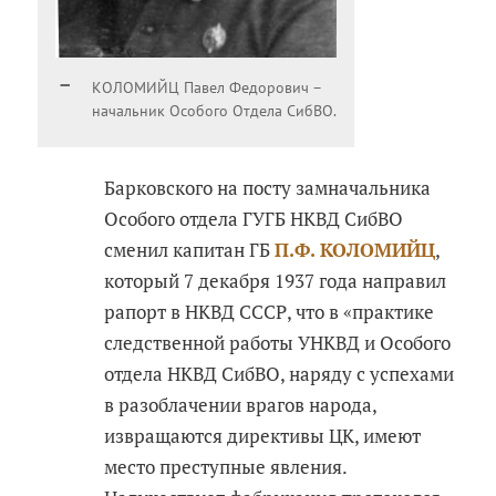
КОЛОМИЙЦ Павел Федорович –
начальник Особого Отдела СибВО.
Барковского на посту замначальника
Особого отдела ГУГБ НКВД СибВО
сменил капитан ГБ
П.Ф. КОЛОМИЙЦ
,
который 7 декабря 1937 года направил
рапорт в НКВД СССР, что в «практике
следственной работы УНКВД и Особого
отдела НКВД СибВО, наряду с успехами
в разоблачении врагов народа,
извращаются директивы ЦК, имеют
место преступные явления.