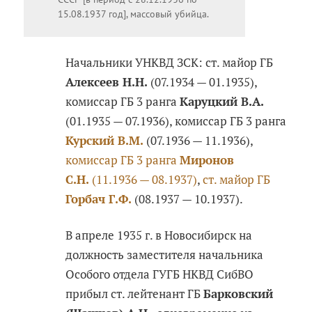
15.08.1937 год], массовый убийца.
Начальники УНКВД ЗСК: ст. майор ГБ
Алексеев Н.Н.
(07.1934 — 01.1935),
комиссар ГБ 3 ранга
Каруцкий В.А.
(01.1935 — 07.1936), комиссар ГБ 3 ранга
Курский В.М.
(07.1936 — 11.1936),
комиссар ГБ 3 ранга
Миронов
С.Н.
(11.1936 — 08.1937)
,
ст. майор ГБ
Горбач Г.Ф.
(08.1937 — 10.1937).
В апреле 1935 г. в Новосибирск на
должность заместителя начальника
Особого отдела ГУГБ НКВД СибВО
прибыл ст. лейтенант ГБ
Барковский