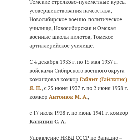
Томские стрелково-пулеметные курсы
усовершенствования начсостава,
Новосибирское военно-политическое
училище, Новосибирская и Омская
военные школы пилотов, Томское
артиллерийское училище.
С 4 декабря 1933 г. по 15 мая 1937 г.
войсками Сибирского военного округа
командовал комкор
Гайлит (Гайлитис)
Я. П.
, с 25 июня 1937 г. по 2 июня 1938 г.
комкор
Антонюк М. А.
,
с 17 июля 1938 г. по июнь 1941 г. комкор
Калинин С. А.
Управление НКВД СССР по Западно –