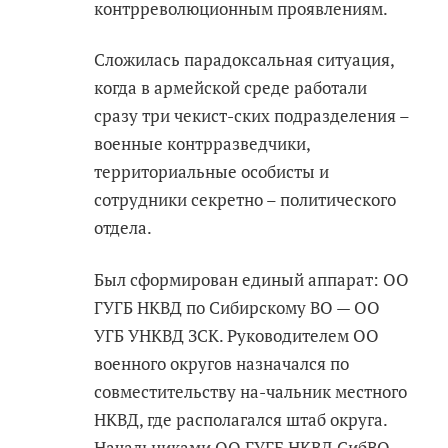
контрреволюционным проявлениям.
Сложилась парадоксальная ситуация,
когда в армейской среде работали
сразу три чекист-ских подразделения –
военные контрразведчики,
территориальные особисты и
сотрудники секретно – политического
отдела.
Был сформирован единый аппарат: ОО
ГУГБ НКВД по Сибирскому ВО — ОО
УГБ УНКВД ЗСК. Руководителем ОО
военного округов назначался по
совместительству на-чальник местного
НКВД, где располагался штаб округа.
Начальниками ОО ГУГБ НКВД СибВО,