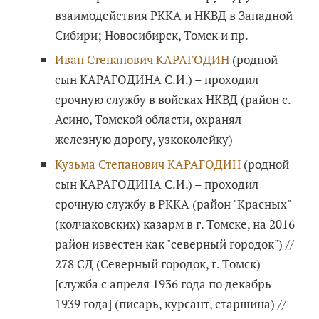
взаимодействия РККА и НКВД в Западной
Сибири; Новосибирск, Томск и пр.
Иван Степанович КАРАГОДИН
(родной
сын КАРАГОДИНА С.И.) – проходил
срочную службу в войсках НКВД (район с.
Асино, Томской области, охранял
железную дорогу, узкоколейку)
Кузьма Степанович КАРАГОДИН
(родной
сын КАРАГОДИНА С.И.) – проходил
срочную службу в РККА (район "Красных"
(колчаковских) казарм в г. Томске, на 2016
район известен как "северный городок") //
278 СД (Северный городок, г. Томск)
[служба с апреля 1936 года по декабрь
1939 года] (писарь, курсант, старшина) //