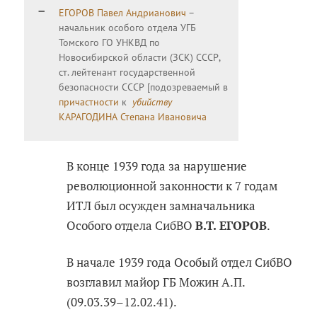
ЕГОРОВ Павел Андрианович
–
начальник особого отдела УГБ
Томского ГО УНКВД по
Новосибирской области (ЗСК) СССР,
ст. лейтенант государственной
безопасности СССР [подозреваемый в
причастности
к
убийству
КАРАГОДИНА Степана Ивановича
В конце 1939 года за нарушение
революционной законности к 7 годам
ИТЛ был осужден замначальника
Особого отдела СибВО
B.T. ЕГОРОВ
.
В начале 1939 года Особый отдел СибВО
возглавил майор ГБ Можин А.П.
(09.03.39–12.02.41).