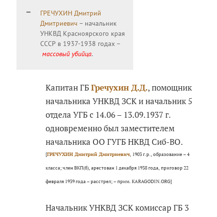
ГРЕЧУХИН Дмитрий
Дмитриевич
– начальник
УНКВД Красноярского края
СССР в 1937-1938 годах –
массовый убийца
.
Капитан ГБ
Гречухин Д.Д.
, помощник
начальника УНКВД ЗСК и начальник 5
отдела УГБ с 14.06 – 13.09.1937 г.
одновременно был заместителем
начальника ОО ГУГБ НКВД Сиб-ВО.
[
ГРЕЧУХИН Дмитрий Дмитриевич
, 1903 г.р., образование – 4
класса; член ВКП(б), арестован 1 декабря 1938 года, приговор 22
февраля 1939 года – расстрел; – прим. KARAGODIN.ORG]
Начальник УНКВД ЗСК комиссар ГБ 3