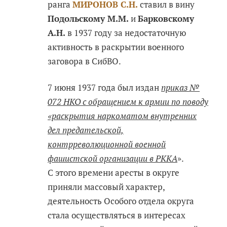
ранга
МИРОНОВ С.Н.
ставил в вину
Подольскому М.М.
и
Барковскому
А.Н.
в 1937 году за недостаточную
активность в раскрытии военного
заговора в СибВО.
7 июня 1937 года был издан
приказ №
072 НКО с обращением к армии по поводу
«раскрытия наркоматом внутренних
дел предательской,
контрреволюционной военной
фашистской организации в РККА
».
С этого времени аресты в округе
приняли массовый характер,
деятельность Особого отдела округа
стала осуществляться в интересах