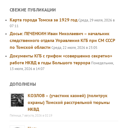
СВЕЖИЕ ПУБЛИКАЦИИ
Карта города Томска за 1929 год
Среда, 29 июля, 2026 в
07:11
Досье: ПЕЧЕНКИН Иван Николаевич – начальник
следственного отдела Управления КГБ при СМ СССР
по Томской области
Среда, 22 июля, 2026 в 23:05
Документы КГБ с грифом «совершенно секретно»
работе НКВД в годы Большого террора
Понедельник,
13 июля, 2026 в 14:07
ДОПОЛНЕНЫ
КОЗЛОВ – (участник казней) (политрук
охраны) Томской расстрельной тюрьмы
НКВД
Пятница, 7 августа, 2026 в 02:19