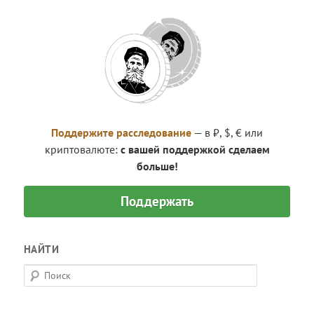
Поддержите расследование
— в ₽, $, € или
криптовалюте:
с вашей поддержкой сделаем
больше!
Поддержать
НАЙТИ
П
о
и