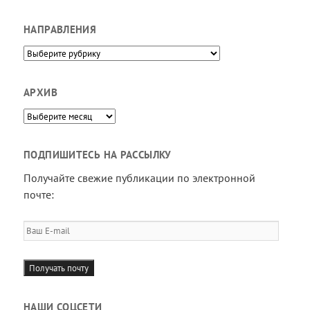
НАПРАВЛЕНИЯ
Направления
АРХИВ
Архив
ПОДПИШИТЕСЬ НА РАССЫЛКУ
Получайте свежие публикации по электронной
почте:
Ваш
E-
mail
Получать почту
НАШИ СОЦСЕТИ