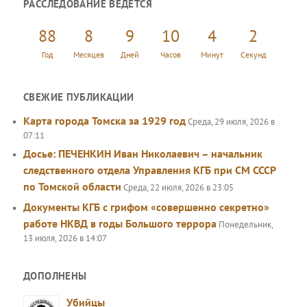
РАССЛЕДОВАНИЕ ВЕДЕТСЯ
с
к
88
8
9
10
4
3
Год
Месяцев
Дней
Часов
Минут
Секунд
СВЕЖИЕ ПУБЛИКАЦИИ
Карта города Томска за 1929 год
Среда, 29 июля, 2026 в
07:11
Досье: ПЕЧЕНКИН Иван Николаевич – начальник
следственного отдела Управления КГБ при СМ СССР
по Томской области
Среда, 22 июля, 2026 в 23:05
Документы КГБ с грифом «совершенно секретно»
работе НКВД в годы Большого террора
Понедельник,
13 июля, 2026 в 14:07
ДОПОЛНЕНЫ
Убийцы