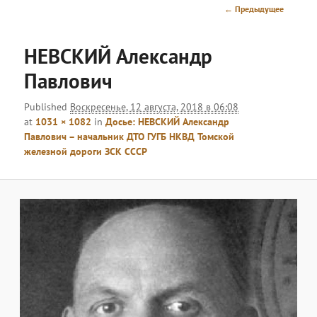
меню
Навигация
← Предыдущее
по
изображениям
НЕВСКИЙ Александр
Павлович
Published
Воскресенье, 12 августа, 2018 в 06:08
at
1031 × 1082
in
Досье: НЕВСКИЙ Александр
Павлович – начальник ДТО ГУГБ НКВД Томской
железной дороги ЗСК СССР