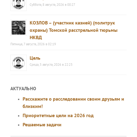
Суббота, 8 августа, 2026 в 00:27
КОЗЛОВ – (участник казней) (политрук
охраны) Томской расстрельной тюрьмы
НКВД
Пятница, 7 августа, 2026 в 02:19
Цель
Среда, 5 августа, 2026 в 22:23
АКТУАЛЬНО
Расскажите о расследовании своим друзьям и
близким!
Приоритетные цели на 2026 год
Решаемые задачи