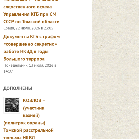
следственного отдела
Управления КГБ при СМ
СССР по Томской области
Среда, 22 июля, 2026 в 23:05
Документы КГБ с грифом
«совершенно секретно»
работе НКВД в годы
Большого террора
Понедельник, 13 июля, 2026 в
14:07
ДОПОЛНЕНЫ
КОЗЛОВ –
(участник
казней)
(политрук охраны)
Томской расстрельной
тюрьмы НКВД