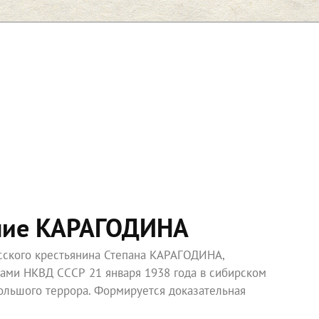
ние КАРАГОДИНА
усского крестьянина Степана КАРАГОДИНА,
ками НКВД СССР 21 января 1938 года в сибирском
ольшого террора. Формируется доказательная