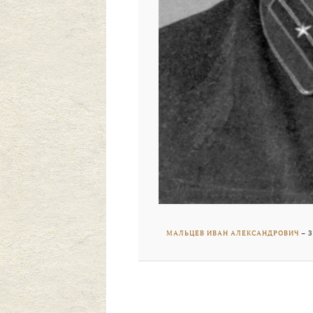
МАЛЬЦЕВ ИВАН АЛЕКСАНДРОВИЧ
– 