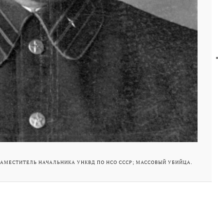
ЗАМЕСТИТЕЛЬ НАЧАЛЬНИКА УНКВД ПО НСО СССР; МАССОВЫЙ УБИЙЦА.