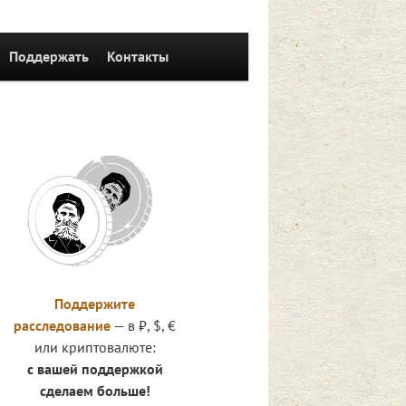
Поддержать
Контакты
Поддержите
расследование
— в ₽, $, €
или криптовалюте:
с вашей поддержкой
сделаем больше!