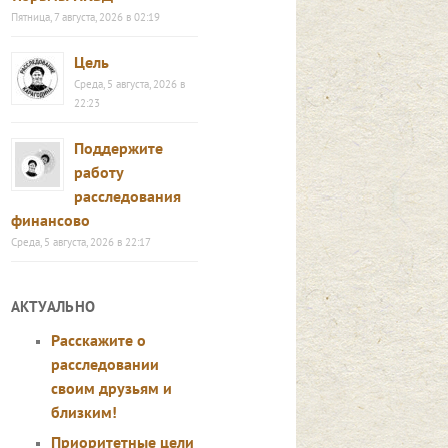
Пятница, 7 августа, 2026 в 02:19
Цель
Среда, 5 августа, 2026 в
22:23
Поддержите
работу
расследования
финансово
Среда, 5 августа, 2026 в 22:17
АКТУАЛЬНО
Расскажите о
расследовании
своим друзьям и
близким!
Приоритетные цели