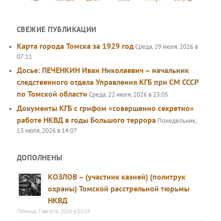
СВЕЖИЕ ПУБЛИКАЦИИ
Карта города Томска за 1929 год
Среда, 29 июля, 2026 в
07:11
Досье: ПЕЧЕНКИН Иван Николаевич – начальник
следственного отдела Управления КГБ при СМ СССР
по Томской области
Среда, 22 июля, 2026 в 23:05
Документы КГБ с грифом «совершенно секретно»
работе НКВД в годы Большого террора
Понедельник,
13 июля, 2026 в 14:07
ДОПОЛНЕНЫ
КОЗЛОВ – (участник казней) (политрук
охраны) Томской расстрельной тюрьмы
НКВД
Пятница, 7 августа, 2026 в 02:19