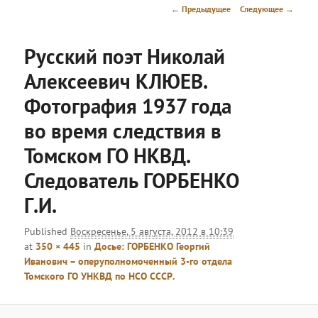
меню
Навигация
← Предыдущее
Следующее →
по
изображениям
Русский поэт Николай
Алексеевич КЛЮЕВ.
Фотография 1937 года
во время следствия в
Томском ГО НКВД.
Следователь ГОРБЕНКО
Г.И.
Published
Воскресенье, 5 августа, 2012 в 10:39
at
350 × 445
in
Досье: ГОРБЕНКО Георгий
Иванович – оперуполномоченный 3-го отдела
Томского ГО УНКВД по НСО СССР.