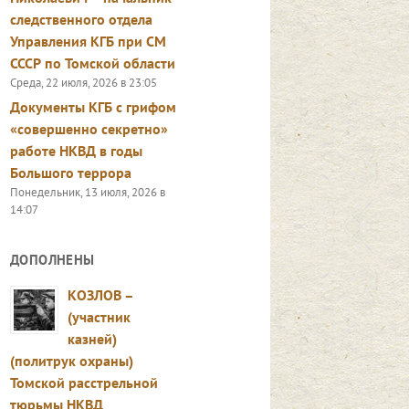
следственного отдела
Управления КГБ при СМ
СССР по Томской области
Среда, 22 июля, 2026 в 23:05
Документы КГБ с грифом
«совершенно секретно»
работе НКВД в годы
Большого террора
Понедельник, 13 июля, 2026 в
14:07
ДОПОЛНЕНЫ
КОЗЛОВ –
(участник
казней)
(политрук охраны)
Томской расстрельной
тюрьмы НКВД