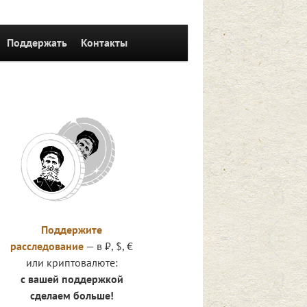
Поддержать
Контакты
Поддержите
расследование
— в ₽, $, €
или криптовалюте:
с вашей поддержкой
сделаем больше!