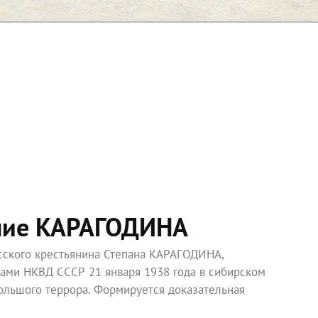
ние КАРАГОДИНА
усского крестьянина Степана КАРАГОДИНА,
ками НКВД СССР 21 января 1938 года в сибирском
ольшого террора. Формируется доказательная