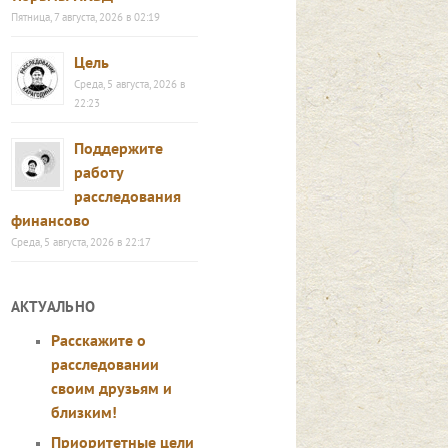
Пятница, 7 августа, 2026 в 02:19
Цель
Среда, 5 августа, 2026 в
22:23
Поддержите
работу
расследования
финансово
Среда, 5 августа, 2026 в 22:17
АКТУАЛЬНО
Расскажите о
расследовании
своим друзьям и
близким!
Приоритетные цели