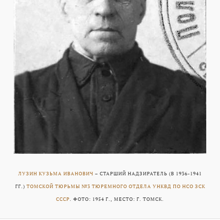
ЛУЗИН КУЗЬМА ИВАНОВИЧ
– СТАРШИЙ НАДЗИРАТЕЛЬ (В 1936-1941
ГГ.)
ТОМСКОЙ ТЮРЬМЫ №3 ТЮРЕМНОГО ОТДЕЛА УНКВД ПО НСО ЗСК
СССР
. ФОТО: 1954 Г., МЕСТО: Г. ТОМСК.