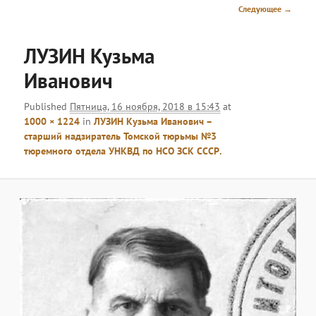
меню
Навигация
Следующее →
по
изображениям
ЛУЗИН Кузьма
Иванович
Published
Пятница, 16 ноября, 2018 в 15:43
at
1000 × 1224
in
ЛУЗИН Кузьма Иванович –
старший надзиратель Томской тюрьмы №3
тюремного отдела УНКВД по НСО ЗСК СССР.