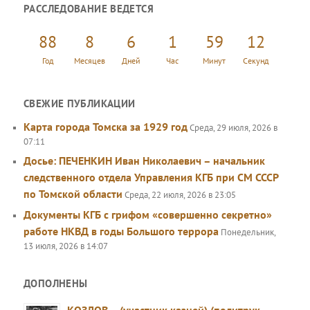
РАССЛЕДОВАНИЕ ВЕДЕТСЯ
с
к
88
8
6
1
59
12
Год
Месяцев
Дней
Час
Минут
Секунд
СВЕЖИЕ ПУБЛИКАЦИИ
Карта города Томска за 1929 год
Среда, 29 июля, 2026 в
07:11
Досье: ПЕЧЕНКИН Иван Николаевич – начальник
следственного отдела Управления КГБ при СМ СССР
по Томской области
Среда, 22 июля, 2026 в 23:05
Документы КГБ с грифом «совершенно секретно»
работе НКВД в годы Большого террора
Понедельник,
13 июля, 2026 в 14:07
ДОПОЛНЕНЫ