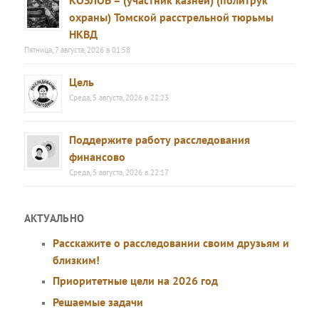
КОЗЛОВ – (участник казней) (политрук
охраны) Томской расстрельной тюрьмы
НКВД
Пятница, 7 августа, 2026 в 01:58
Цель
Среда, 5 августа, 2026 в 22:23
Поддержите работу расследования
финансово
Среда, 5 августа, 2026 в 22:17
АКТУАЛЬНО
Расскажите о расследовании своим друзьям и
близким!
Приоритетные цели на 2026 год
Решаемые задачи