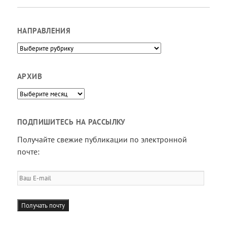
НАПРАВЛЕНИЯ
Направления
АРХИВ
Архив
ПОДПИШИТЕСЬ НА РАССЫЛКУ
Получайте свежие публикации по электронной
почте:
Ваш
E-
mail
Получать почту