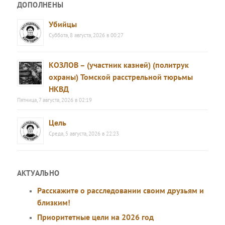
ДОПОЛНЕНЫ
Убийцы
Суббота, 8 августа, 2026 в 00:27
КОЗЛОВ – (участник казней) (политрук
охраны) Томской расстрельной тюрьмы
НКВД
Пятница, 7 августа, 2026 в 02:19
Цель
Среда, 5 августа, 2026 в 22:23
АКТУАЛЬНО
Расскажите о расследовании своим друзьям и
близким!
Приоритетные цели на 2026 год