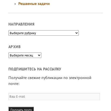
Решаемые задачи
НАПРАВЛЕНИЯ
Направления
АРХИВ
Архив
ПОДПИШИТЕСЬ НА РАССЫЛКУ
Получайте свежие публикации по электронной
почте:
Ваш
E-
mail
Получать почту