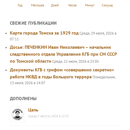
Год
Месяцев
Дней
Часов
Минут
Секунд
СВЕЖИЕ ПУБЛИКАЦИИ
Карта города Томска за 1929 год
Среда, 29 июля, 2026 в
07:11
Досье: ПЕЧЕНКИН Иван Николаевич – начальник
следственного отдела Управления КГБ при СМ СССР
по Томской области
Среда, 22 июля, 2026 в 23:05
Документы КГБ с грифом «совершенно секретно»
работе НКВД в годы Большого террора
Понедельник,
13 июля, 2026 в 14:07
ДОПОЛНЕНЫ
Цель
Среда, 5 августа, 2026 в 22:23