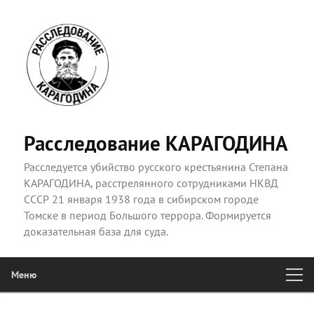
Расследование КАРАГОДИНА
Расследуется убийство русского крестьянина Степана
КАРАГОДИНА, расстрелянного сотрудниками НКВД
СССР 21 января 1938 года в сибирском городе
Томске в период Большого террора. Формируется
доказательная база для суда.
Меню
Главное
Перейти к основному содержимому