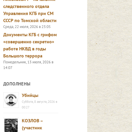
следственного отдела
Управления КГБ при СМ
СССР по Томской области
Среда, 22 июля, 2026 в 23:05
Документы КГБ с грифом
«совершенно секретно»
работе НКВД в годы
Большого террора
Понедельник, 13 июля, 2026 в
14:07
ДОПОЛНЕНЫ
Убийцы
Суббота, 8 августа, 2026 в
00:27
КОЗЛОВ –
(участник