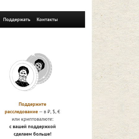
Поддержать
Контакты
иям
Поддержите
расследование
— в ₽, $, €
или криптовалюте:
с вашей поддержкой
сделаем больше!