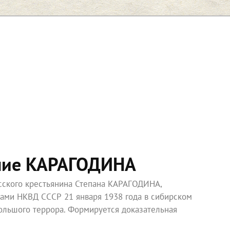
ние КАРАГОДИНА
усского крестьянина Степана КАРАГОДИНА,
ками НКВД СССР 21 января 1938 года в сибирском
ольшого террора. Формируется доказательная