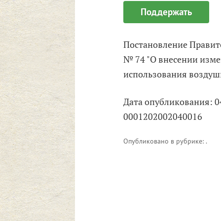
Поддержать
Постановление Правите
№ 74 "О внесении изм
использования воздуш
Дата опубликования: 0
0001202002040016
Опубликовано в рубрике: .