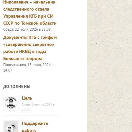
Николаевич – начальник
следственного отдела
Управления КГБ при СМ
СССР по Томской области
Среда, 22 июля, 2026 в 23:05
Документы КГБ с грифом
«совершенно секретно»
работе НКВД в годы
Большого террора
Понедельник, 13 июля, 2026 в
14:07
ДОПОЛНЕНЫ
Цель
Среда, 5 августа, 2026 в
22:23
Поддержите
работу