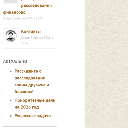
расследования
финансово
Среда, 5 августа, 2026 в 22:17
Контакты
Среда, 5 августа, 2026 в
16:42
АКТУАЛЬНО
Расскажите о
расследовании
своим друзьям и
близким!
Приоритетные цели
на 2026 год
Решаемые задачи