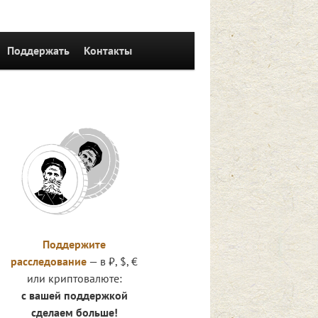
Поддержать
Контакты
Поддержите
расследование
— в ₽, $, €
или криптовалюте:
с вашей поддержкой
сделаем больше!