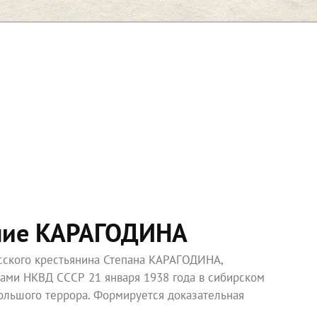
ние КАРАГОДИНА
усского крестьянина Степана КАРАГОДИНА,
ками НКВД СССР 21 января 1938 года в сибирском
ольшого террора. Формируется доказательная