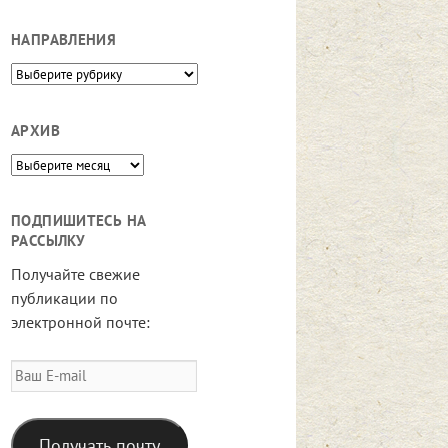
НАПРАВЛЕНИЯ
Направления
АРХИВ
Архив
ПОДПИШИТЕСЬ НА
РАССЫЛКУ
Получайте свежие
публикации по
электронной почте:
Ваш
E-
mail
Получать почту