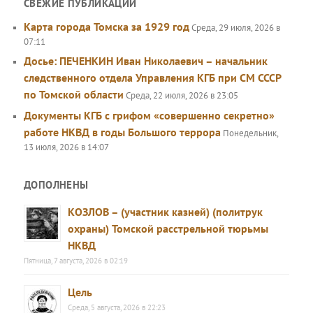
СВЕЖИЕ ПУБЛИКАЦИИ
Карта города Томска за 1929 год
Среда, 29 июля, 2026 в
07:11
Досье: ПЕЧЕНКИН Иван Николаевич – начальник
следственного отдела Управления КГБ при СМ СССР
по Томской области
Среда, 22 июля, 2026 в 23:05
Документы КГБ с грифом «совершенно секретно»
работе НКВД в годы Большого террора
Понедельник,
13 июля, 2026 в 14:07
ДОПОЛНЕНЫ
КОЗЛОВ – (участник казней) (политрук
охраны) Томской расстрельной тюрьмы
НКВД
Пятница, 7 августа, 2026 в 02:19
Цель
Среда, 5 августа, 2026 в 22:23