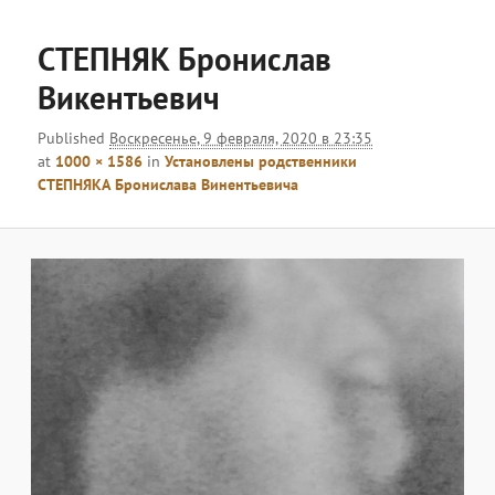
меню
Навигац
по
СТЕПНЯК Бронислав
изобра
Викентьевич
Published
Воскресенье, 9 февраля, 2020 в 23:35
at
1000 × 1586
in
Установлены родственники
СТЕПНЯКА Бронислава Винентьевича