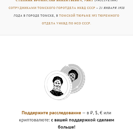
СТЕПНЯК БРОНИСЛАВ ВИКЕНТЬЕВИЧ
,
УБИТ
(
РАССТРЕЛЯН
)
СОТРУДНИКАМИ ТОМСКОГО ГОРОТДЕЛА НКВД СССР
–
21 ЯНВАРЯ 1938
ГОДА
В ГОРОДЕ ТОМСКЕ, В
ТОМСКОЙ ТЮРЬМЕ №3 ТЮРЕМНОГО
ОТДЕЛА УНКВД ПО НСО СССР.
Поддержите расследование
— в ₽, $, € или
криптовалюте:
с вашей поддержкой сделаем
больше!